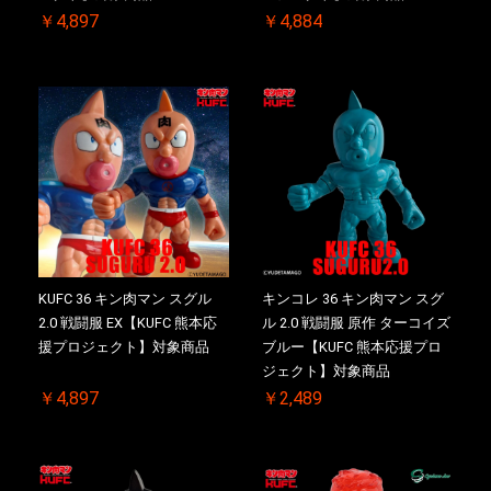
￥4,897
￥4,884
KUFC 36 キン肉マン スグル
キンコレ 36 キン肉マン スグ
2.0 戦闘服 EX【KUFC 熊本応
ル 2.0 戦闘服 原作 ターコイズ
援プロジェクト】対象商品
ブルー【KUFC 熊本応援プロ
ジェクト】対象商品
￥4,897
￥2,489