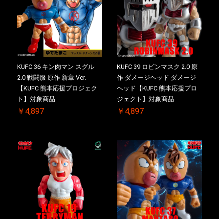
KUFC 36 キン肉マン スグル
KUFC 39 ロビンマスク 2.0 原
2.0 戦闘服 原作 新章 Ver.
作 ダメージヘッド ダメージ
【KUFC 熊本応援プロジェク
ヘッド【KUFC 熊本応援プロ
ト】対象商品
ジェクト】対象商品
￥4,897
￥4,897