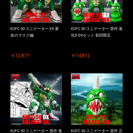
KUFC 50 スニゲーター EX 黄
KUFC 50 スニゲーター 原作 進
金のマスク編
化X DXセット 初回限定
￥12,871
￥14,812
KUFC 50 スニゲーター 原作 進
KUFC 50 スニゲーター 原作 正