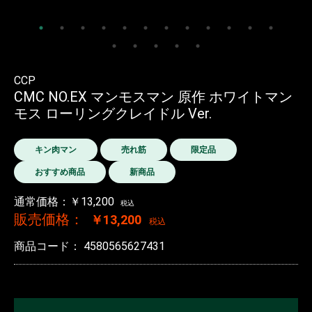
CCP
CMC NO.EX マンモスマン 原作 ホワイトマン
モス ローリングクレイドル Ver.
キン肉マン
売れ筋
限定品
おすすめ商品
新商品
通常価格：￥13,200
税込
販売価格：
￥13,200
税込
商品コード：
4580565627431