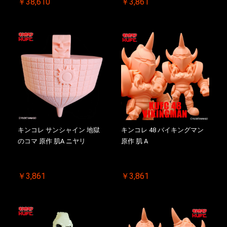
￥38,610
￥3,861
キンコレ サンシャイン 地獄
キンコレ 48 バイキングマン
のコマ 原作 肌A ニヤリ
原作 肌 A
￥3,861
￥3,861