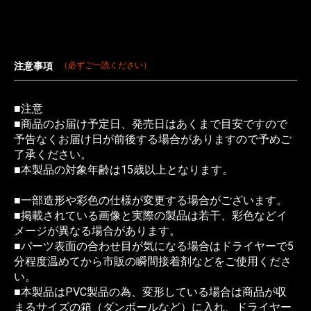
注意事項
（必ずご一読ください）
■注意
■商品のお届け予定日、発売日はあくまで目安ですので
予告なくお届け日が前後する場合がありますので予めご
了承ください。
■本製品の対象年齢は15歳以上となります。
■一部造形や彩色の仕様が変更する場合がございます。
■掲載されている画像と実際の製品は若干、彩色などイ
メージが異なる場合があります。
■パーツ表面の合わせ目が気になる場合はドライヤーで5
分程度温めてから市販の瞬間接着剤などをご使用くださ
い。
■本製品はPVC製品の為、変形している場合は商品が収
まるサイズの箱（ダンボールなど）に入れ、ドライヤー