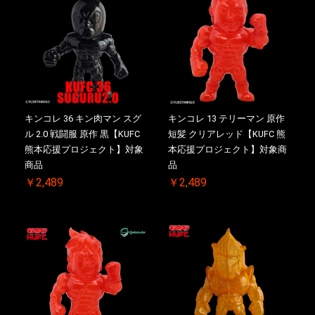
キンコレ 36 キン肉マン スグ
キンコレ 13 テリーマン 原作
ル 2.0 戦闘服 原作 黒【KUFC
短髪 クリアレッド【KUFC 熊
熊本応援プロジェクト】対象
本応援プロジェクト】対象商
商品
品
￥2,489
￥2,489