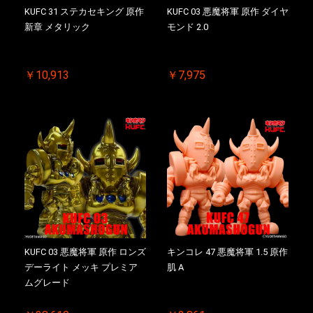
KUFC 31 ステカセキング 原作
KUFC 03 悪魔将軍 原作 ダイヤ
新章 メタリック
モンド 2.0
￥10,913
￥7,975
KUFC 03 悪魔将軍 原作 ロンズ
キンコレ 47 悪魔将軍 1.5 原作
デーライト メッキ プレミア
肌 A
ムグレード