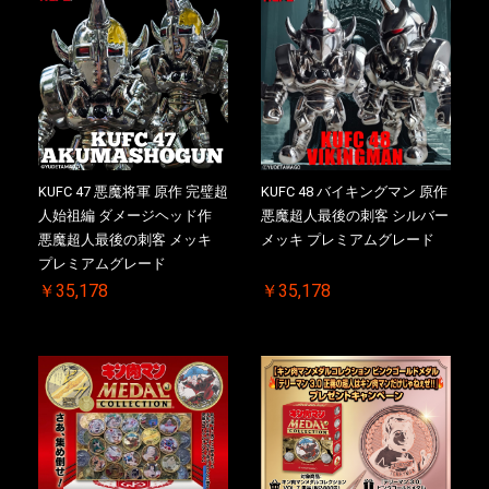
KUFC 47 悪魔将軍 原作 完璧超
KUFC 48 バイキングマン 原作
人始祖編 ダメージヘッド作
悪魔超人最後の刺客 シルバー
悪魔超人最後の刺客 メッキ
メッキ プレミアムグレード
プレミアムグレード
￥35,178
￥35,178