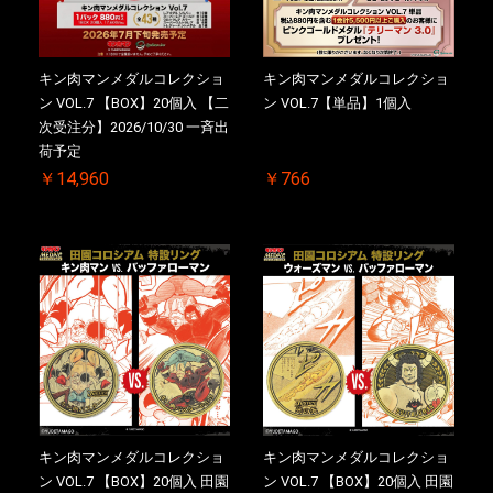
キン肉マンメダルコレクショ
キン肉マンメダルコレクショ
ン VOL.7 【BOX】20個入 【二
ン VOL.7【単品】1個入
次受注分】2026/10/30 一斉出
荷予定
￥14,960
￥766
キン肉マンメダルコレクショ
キン肉マンメダルコレクショ
ン VOL.7 【BOX】20個入 田園
ン VOL.7 【BOX】20個入 田園