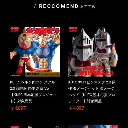
RECCOMEND
おすすめ
KUFC 36 キン肉マン スグル
KUFC 39 ロビンマスク 2.0 原
2.0 戦闘服 原作 新章 Ver.
作 ダメージヘッド ダメージ
【KUFC 熊本応援プロジェク
ヘッド【KUFC 熊本応援プロ
ト】対象商品
ジェクト】対象商品
￥4,897
￥4,897