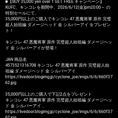
■【BUY 35,000 yen over 1 GET FREE キャンペーン】
KUFC、キンコレを期間中、2026/6/12(金)pm20:00～ の
特別セールにて、
35,000円以上のご購入でキンコレ 47 悪魔将軍 原作 完璧
超人始祖編 ダメージヘッド 金 シルバーアイ をプレゼン
ト！
キンコレ 47 悪魔将軍 原作 完璧超人始祖編 ダメージヘッ
ド 金 シルバーアイが登場！
JAN 商品名
4573521316708 キンコレ 47 悪魔将軍 原作 完璧超人始
祖編 ダメージヘッド 金 シルバーアイ
https://livedoor.blogimg.jp/cyclone_joe/imgs/6/6/660f37
62.jpg
35,000円以上のご購入で下記2点をプレゼント
キンコレ 47 悪魔将軍 原作 完璧超人始祖編 ダメージヘッ
ド 金 シルバーアイ 、
https://livedoor.blogimg.jp/cyclone_joe/imgs/6/6/660f37
62.jpg