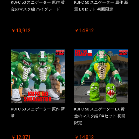
KUFC 50 スニゲーター 原作 黄
KUFC 50 スニゲーター 原作 新
金のマスク編 ハイグレード
章 DXセット 初回限定
￥13,912
￥14,812
KUFC 50 スニゲーター 原作 新
KUFC 50 スニゲーター EX 黄
章
金のマスク編 DXセット 初回
限定
￥12,871
￥14,812