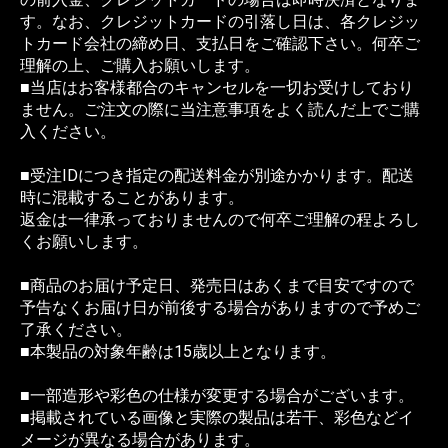
す。なお、クレジットカードの引落し日は、各クレジッ
トカード会社の締め日、支払日をご確認下さい。何卒ご
理解の上、ご購入お願いします。
■当店はお客様都合のキャンセルを一切お受けしており
ません。ご注文の際に当注意事項をよく読んだ上でご購
入ください。
■受注IDにつき指定の配送料金が別途かかります。配送
時に混載することがあります。
返金は一律承っておりませんので何卒ご理解の程よろし
くお願いします。
■商品のお届け予定日、発売日はあくまで目安ですので
予告なくお届け日が前後する場合がありますので予めご
了承ください。
■本製品の対象年齢は15歳以上となります。
■一部造形や彩色の仕様が変更する場合がございます。
■掲載されている画像と実際の製品は若干、彩色などイ
メージが異なる場合があります。