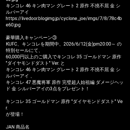
キンコレ 46 キン肉マン グレート 2 原作 不撓不屈 金 シ
ルバーアイ
https://livedoor.blogimg.jp/cyclone_joe/imgs/7/8/78c4b
e60.jpg
豪華購入キャンペーン③
KUFC、キンコレを期間中、2026/6/12(金)pm20:00～ の
特別セールにて、
60,000円以上のご購入でキンコレ 35 ゴールドマン 原作
"ダイヤモンドダスト" Ver. と
キンコレ 46 キン肉マン グレート 2 原作 不撓不屈 金 シ
ルバーアイ 、
キンコレ 47 悪魔将軍 原作 完璧超人始祖編 ダメージヘッ
ド 金 シルバーアイの3点をプレゼント！
キンコレ 35 ゴールドマン 原作 "ダイヤモンドダスト" Ve
r.
が登場！
JAN 商品名