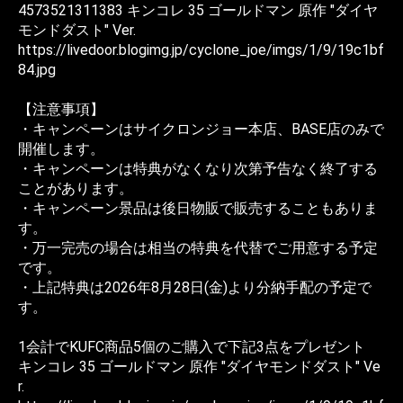
4573521311383 キンコレ 35 ゴールドマン 原作 "ダイヤ
モンドダスト" Ver.
https://livedoor.blogimg.jp/cyclone_joe/imgs/1/9/19c1bf
84.jpg
【注意事項】
・キャンペーンはサイクロンジョー本店、BASE店のみで
開催します。
・キャンペーンは特典がなくなり次第予告なく終了する
ことがあります。
・キャンペーン景品は後日物販で販売することもありま
す。
・万一完売の場合は相当の特典を代替でご用意する予定
です。
・上記特典は2026年8月28日(金)より分納手配の予定で
す。
1会計でKUFC商品5個のご購入で下記3点をプレゼント
キンコレ 35 ゴールドマン 原作 "ダイヤモンドダスト" Ve
r.