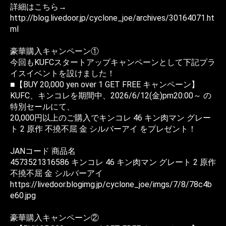
詳細はこちら→
http://blog.livedoor.jp/cyclone_joe/archives/30164071.ht
ml
豪華購入キャンペーン①
今回もKUFCスタートアップキャンペーンとして下記プラ
イスイベントを設けました！
■【BUY 20,000 yen over 1 GET FREE キャンペーン】
KUFC、キンコレを期間中、2026/6/12(金)pm20:00～ の
特別セールにて、
20,000円以上のご購入でキンコレ 46 キン肉マン グレー
ト 2 原作 不撓不屈 金 シルバーアイ をプレゼント！
JANコード 商品名
4573521316586 キンコレ 46 キン肉マン グレート 2 原作
不撓不屈 金 シルバーアイ
https://livedoor.blogimg.jp/cyclone_joe/imgs/7/8/78c4b
e60.jpg
豪華購入キャンペーン②