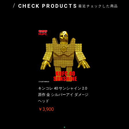
CHECK PRODUCTS
最近チェックした商品
キンコレ 40 サンシャイン 2.0
原作 金 シルバーアイ ダメ―ジ
ヘッド
￥3,900