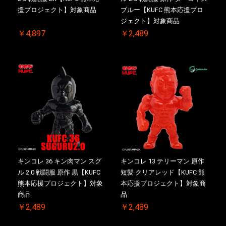
援プロジェクト】対象商品
ブルー【KUFC 熊本応援プロ
ジェクト】対象商品
￥4,897
￥2,489
キンコレ 36 キン肉マン スグ
キンコレ 13 テリーマン 原作
ル 2.0 戦闘服 原作 黒【KUFC
短髪 クリアレッド【KUFC 熊
熊本応援プロジェクト】対象
本応援プロジェクト】対象商
商品
品
￥2,489
￥2,489