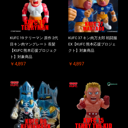
KUFC 19 テリーマン 原作 2代
KUFC 37 キン肉万太郎 戦闘服
目キン肉マングレート 長髪
EX【KUFC 熊本応援プロジェ
【KUFC 熊本応援プロジェク
クト】対象商品
ト】対象商品
￥4,897
￥4,897