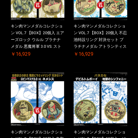
キン肉マンメダルコレクショ
キン肉マンメダルコレクショ
ン VOL.7 【BOX】20個入 エア
ン VOL.7 【BOX】20個入 不忍
ーズロック ウルル プラチナ
池特設リング 対決セット プ
メダル 悪魔将軍 3.0 VS. スト
ラチナメダル アトランティス
ロング・ザ・武道 初回シリア
ドライバー VS.ネックカット
￥16,929
￥16,929
ルNO.入 ケース付き【初回購
ドロップキック 初回シリアル
入特典 】KIN(金)肉メダル(非
NO.入 ケース付き【初回購入
売品)付
特典 】KIN(金)肉メダル(非売
品)付
キン肉マンメダルコレクショ
キン肉マンメダルコレクショ