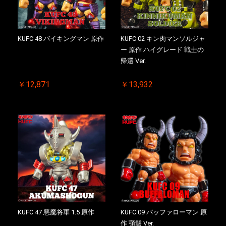
KUFC 48 バイキングマン 原作
KUFC 02 キン肉マンソルジャ
ー 原作 ハイグレード 戦士の
帰還 Ver.
￥12,871
￥13,932
KUFC 47 悪魔将軍 1.5 原作
KUFC 09 バッファローマン 原
作 顎鬚 Ver.