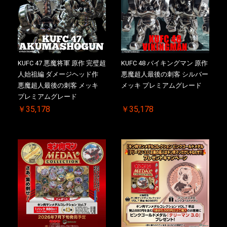
KUFC 47 悪魔将軍 原作 完璧超
KUFC 48 バイキングマン 原作
人始祖編 ダメージヘッド作
悪魔超人最後の刺客 シルバー
悪魔超人最後の刺客 メッキ
メッキ プレミアムグレード
プレミアムグレード
￥35,178
￥35,178