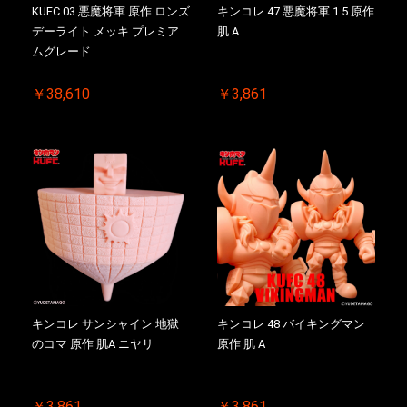
KUFC 03 悪魔将軍 原作 ロンズ
キンコレ 47 悪魔将軍 1.5 原作
デーライト メッキ プレミア
肌 A
ムグレード
￥38,610
￥3,861
キンコレ サンシャイン 地獄
キンコレ 48 バイキングマン
のコマ 原作 肌A ニヤリ
原作 肌 A
￥3,861
￥3,861