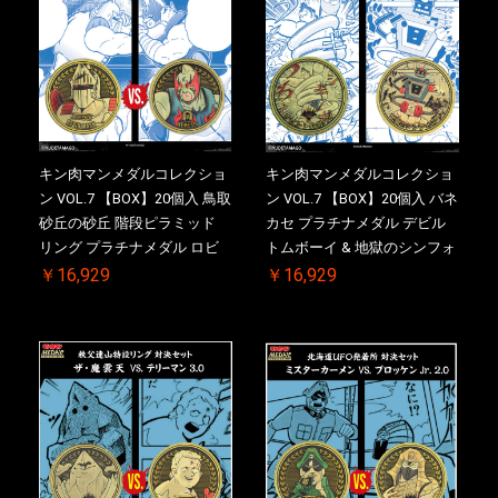
キン肉マンメダルコレクショ
キン肉マンメダルコレクショ
ン VOL.7 【BOX】20個入 鳥取
ン VOL.7 【BOX】20個入 バネ
砂丘の砂丘 階段ピラミッド
カセ プラチナメダル デビル
リング プラチナメダル ロビ
トムボーイ & 地獄のシンフォ
ンマスク VS.ネメシス 【初回
ニー ケース付き【初回購入特
￥16,929
￥16,929
購入特典 】KIN(金)肉メダル
典 】KIN(金)肉メダル(非売品)
(非売品)付【二次受注分】
付【二次受注分】2026/10/30
2026/10/30 一斉出荷予定
一斉出荷予定