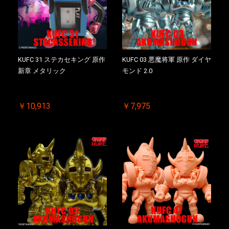
KUFC 31 ステカセキング 原作
KUFC 03 悪魔将軍 原作 ダイヤ
新章 メタリック
モンド 2.0
￥10,913
￥7,975