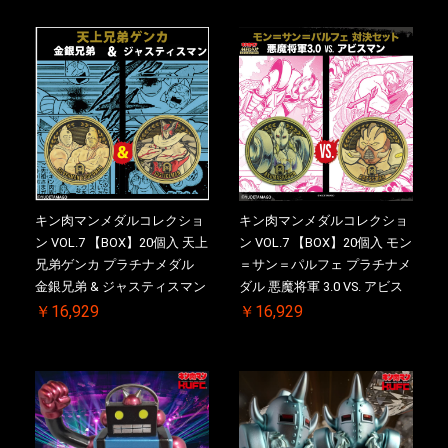
入特典 】KIN(金)肉メダル(非
回購入特典 】KIN(金)肉メダ
売品)付
ル(非売品)付
キン肉マンメダルコレクショ
キン肉マンメダルコレクショ
ン VOL.7 【BOX】20個入 天上
ン VOL.7 【BOX】20個入 モン
兄弟ゲンカ プラチナメダル
＝サン＝パルフェ プラチナメ
金銀兄弟 & ジャスティスマン
ダル 悪魔将軍 3.0 VS. アビス
2.0 初回シリアルNO.入 ケース
マン 初回シリアルNO.入 ケー
￥16,929
￥16,929
付き【初回購入特典 】
ス付き【初回購入特典 】
KIN(金)肉メダル(非売品)付
KIN(金)肉メダル(非売品)付