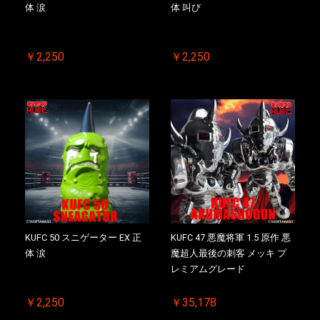
体 涙
体 叫び
￥2,250
￥2,250
KUFC 50 スニゲーター EX 正
KUFC 47 悪魔将軍 1.5 原作 悪
体 涙
魔超人最後の刺客 メッキ プ
レミアムグレード
￥2,250
￥35,178