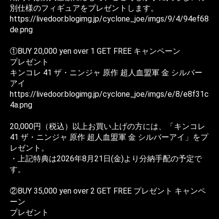
別仕様のフィギュアをプレゼントします。
https://livedoor.blogimg.jp/cyclone_joe/imgs/9/4/94ef68
de.png
①BUY 20,000 yen over 1 GET FREE キャンペーン
プレゼント
キンコレ 41 ザ・ニンジャ 原作 超人血盟軍 金 シルバー
アイ
https://livedoor.blogimg.jp/cyclone_joe/imgs/e/8/e8f31c
4a.png
20,000円（税込）以上お買い上げの方には、「キンコレ
41 ザ・ニンジャ 原作 超人血盟軍 金 シルバーアイ」をプ
レゼント。
・上記特典は2026年8月21日(金)より分納手配の予定で
す。
②BUY 35,000 yen over 2 GET FREE プレゼント キャンペ
ーン
プレゼント