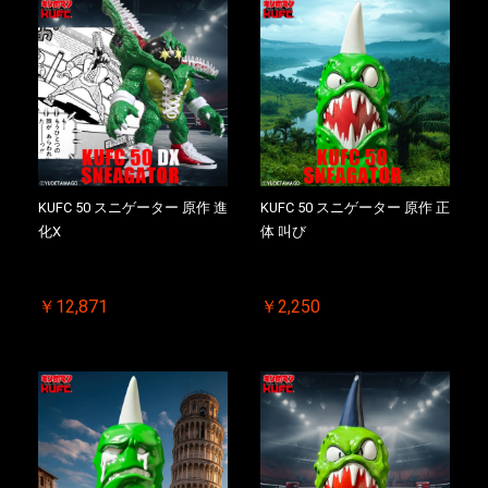
KUFC 50 スニゲーター 原作 進
KUFC 50 スニゲーター 原作 正
化X
体 叫び
￥12,871
￥2,250