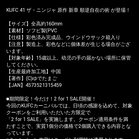
KUFC 41 ザ・ニンジャ 原作 新章 順逆自在の術 が登場！
【サイズ】全高約160mm
【素材】ソフビ製(PVC
【仕様】彩色済み完成品、ウインドウサック箱入り
【注意】製造上、彩色などに個体差が生じる場合がござ
います。
【対象年齢】15歳以上。幼児の手の届かない場所に保管
してください。
【生産最終加工地】中国
【著作】(C)ゆでたまご
【JAN】4573521315459
■期間限定！今だけ！2 for 1 SALE開催！
今回のKUFCカーニバルでは、日頃の感謝を込めて、対象
クーポンをご利用いただいた方限定で
「2 for 1 SALE」を実施します。クーポン適用条件を満
たすことで、実質1個分の価格で2個購入できる内容とな
っています。