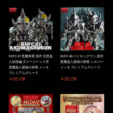
KUFC 47 悪魔将軍 原作 完璧超
KUFC 48 バイキングマン 原作
人始祖編 ダメージヘッド作
悪魔超人最後の刺客 シルバー
悪魔超人最後の刺客 メッキ
メッキ プレミアムグレード
プレミアムグレード
￥35,178
￥35,178