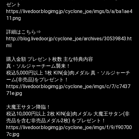
ゼント
https://livedoor.blogimg.jp/cyclone_joe/imgs/b/a/ba1ae4
11.png
詳細はこちら⇒
http://blog.livedoor.jp/cyclone_joe/archives/30539843.ht
ml
購入金額 プレゼント枚数 主な特典内容
真・ソルジャーチーム襲来！
税込5,000円以上 1枚 KIN(金)肉メダル 真・ソルジャーチ
ーム(非売品)をプレゼント！
https://livedoor.blogimg.jp/cyclone_joe/imgs/c/7/c7437
71e.jpg
大魔王サタン降臨！
税込10,000円以上 2枚 KIN(金)肉メダル 大魔王サタン(非
売品を含む非売品メダル2枚) をプレゼント！
https://livedoor.blogimg.jp/cyclone_joe/imgs/f/9/f90700
7c.jpg