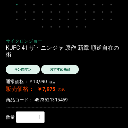
サイクロンジョー
KUFC 41 ザ・ニンジャ 原作 新章 順逆自在の
術
キン肉マン
おすすめ商品
通常価格：￥13,990
税込
販売価格：
￥7,975
税込
商品コード：
4573521315459
数量