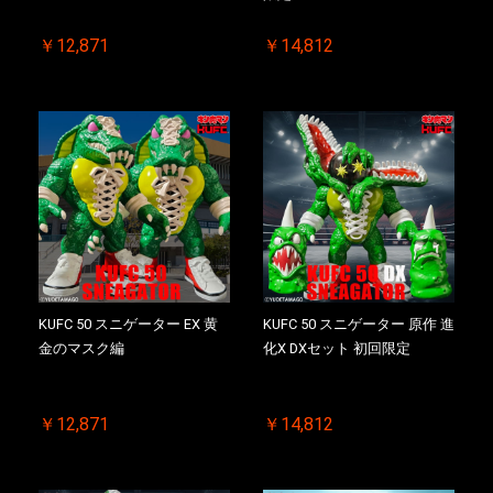
￥12,871
￥14,812
KUFC 50 スニゲーター EX 黄
KUFC 50 スニゲーター 原作 進
金のマスク編
化X DXセット 初回限定
￥12,871
￥14,812