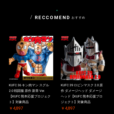
RECCOMEND
おすすめ
KUFC 36 キン肉マン スグル
KUFC 39 ロビンマスク 2.0 原
2.0 戦闘服 原作 新章 Ver.
作 ダメージヘッド ダメージ
【KUFC 熊本応援プロジェク
ヘッド【KUFC 熊本応援プロ
ト】対象商品
ジェクト】対象商品
￥4,897
￥4,897