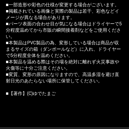
■一部造形や彩色の仕様が変更する場合がございます。
■掲載されている画像と実際の製品は若干、彩色などイ
メージが異なる場合があります。
■パーツ表面の合わせ目が気になる場合はドライヤーで5
分程度温めてから市販の瞬間接着剤などをご使用くださ
い。
■本製品はPVC製品の為、変形している場合は商品が収
まるサイズの箱（ダンボールなど）に入れ、ドライヤー
で5分程度全体を温めください。
■本製品を温める際はその場を絶対に離れず火災事故や
火傷等に十分ご注意ください。
■変質、変形の原因になりますので、高温多湿を避け直
射日光のあたらない場所に保管してください。
■【著作】(C)ゆでたまご