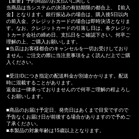
【重要】予約商品のお支払いに関して
当商品は当システムの決済の有効期限の都合上、【前入
金】となります。銀行振込みの場合は、購入後5日以内
の前入金、クレジットカードの場合は即時決済となりま
す。なお、クレジットカードの引落し日は、各クレジッ
トカード会社の締め日、支払日をご確認下さい。何卒ご
理解の上、ご購入お願いします。
■当店はお客様都合のキャンセルを一切お受けしており
ません。ご注文の際に当注意事項をよく読んだ上でご購
入ください。
■受注IDにつき指定の配送料金が別途かかります。配送
時に混載することがあります。
返金は一律承っておりませんので何卒ご理解の程よろし
くお願いします。
■商品のお届け予定日、発売日はあくまで目安ですので
予告なくお届け日が前後する場合がありますので予めご
了承ください。
■本製品の対象年齢は15歳以上となります。