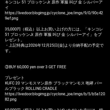
キンコレ 51 ブロッケンJr. 原作 軍服 叫び 金 シルバーア
イ
https://livedoor.blogimg.jp/cyclone_joe/imgs/9/0/90c42
9ef.png
35,000円（税込）以上お買い上げの方には、「キンコレ
51 ブロッケンJr. 原作 軍服 叫び 金 シルバーアイ」をプ
レゼント。
・上記特典は2026年12月25日(金)より分納手配の予定で
す。
③BUY 60,000 yen over 3 GET FREE
プレゼント
KUFC 20 マンモスマン原作 ブラックマンモス 咆哮 パー
ルブラック ROLLING CRADLE
https://livedoor.blogimg.jp/cyclone_joe/imgs/b/5/b5a120
82.png