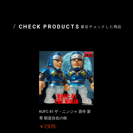
CHECK PRODUCTS
最近チェックした商品
KUFC 41 ザ・ニンジャ 原作 新
章 順逆自在の術
￥7,975