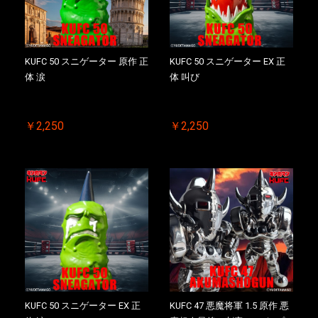
KUFC 50 スニゲーター 原作 正
KUFC 50 スニゲーター EX 正
体 涙
体 叫び
￥2,250
￥2,250
KUFC 50 スニゲーター EX 正
KUFC 47 悪魔将軍 1.5 原作 悪