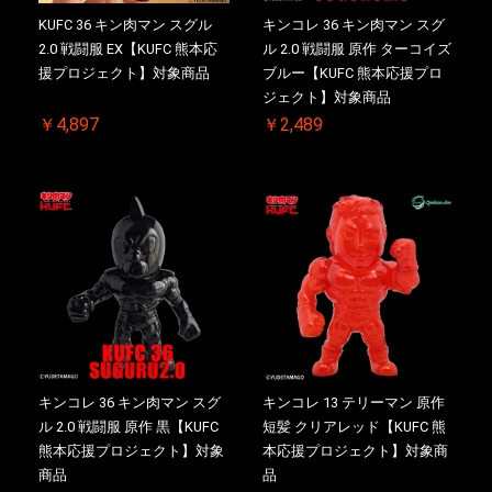
KUFC 36 キン肉マン スグル
キンコレ 36 キン肉マン スグ
2.0 戦闘服 EX【KUFC 熊本応
ル 2.0 戦闘服 原作 ターコイズ
援プロジェクト】対象商品
ブルー【KUFC 熊本応援プロ
ジェクト】対象商品
￥4,897
￥2,489
キンコレ 36 キン肉マン スグ
キンコレ 13 テリーマン 原作
ル 2.0 戦闘服 原作 黒【KUFC
短髪 クリアレッド【KUFC 熊
熊本応援プロジェクト】対象
本応援プロジェクト】対象商
商品
品