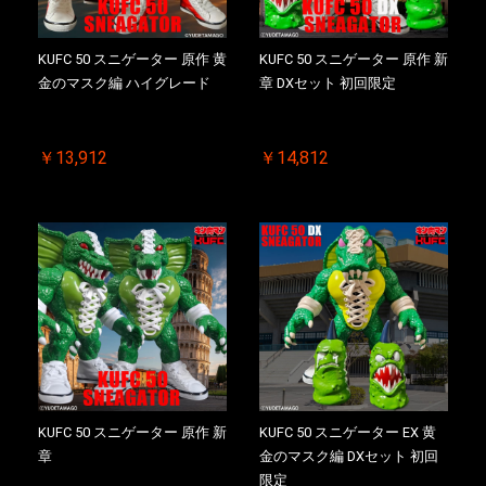
KUFC 50 スニゲーター 原作 黄
KUFC 50 スニゲーター 原作 新
金のマスク編 ハイグレード
章 DXセット 初回限定
￥13,912
￥14,812
KUFC 50 スニゲーター 原作 新
KUFC 50 スニゲーター EX 黄
章
金のマスク編 DXセット 初回
限定