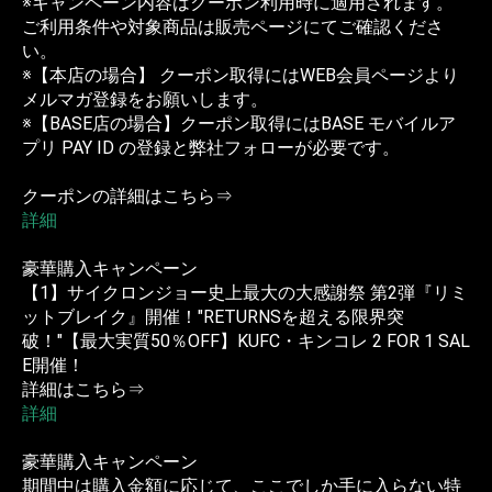
※キャンペーン内容はクーポン利用時に適用されます。
ご利用条件や対象商品は販売ページにてご確認くださ
い。
※【本店の場合】 クーポン取得にはWEB会員ページより
メルマガ登録をお願いします。
※【BASE店の場合】クーポン取得にはBASE モバイルア
プリ PAY ID の登録と弊社フォローが必要です。
クーポンの詳細はこちら⇒
詳細
豪華購入キャンペーン
【1】サイクロンジョー史上最大の大感謝祭 第2弾『リミ
ットブレイク』開催！"RETURNSを超える限界突
破！"【最大実質50％OFF】KUFC・キンコレ 2 FOR 1 SAL
E開催！
詳細はこちら⇒
詳細
豪華購入キャンペーン
期間中は購入金額に応じて、ここでしか手に入らない特