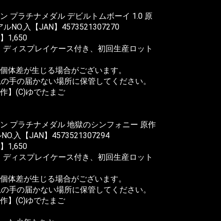
 プラチナメダル デビルトムボーイ 1.0 原
ルNO.入【JAN】4573521307270
,650
、ディスプレイケース付き、初回生産ロット
個体差が生じる場合がございます。
児の手の届かない場所に保管してください。
】(C)ゆでたまご
ン プラチナメダル 地獄のシンフォニー 原作
O.入【JAN】4573521307294
,650
、ディスプレイケース付き、初回生産ロット
個体差が生じる場合がございます。
児の手の届かない場所に保管してください。
】(C)ゆでたまご