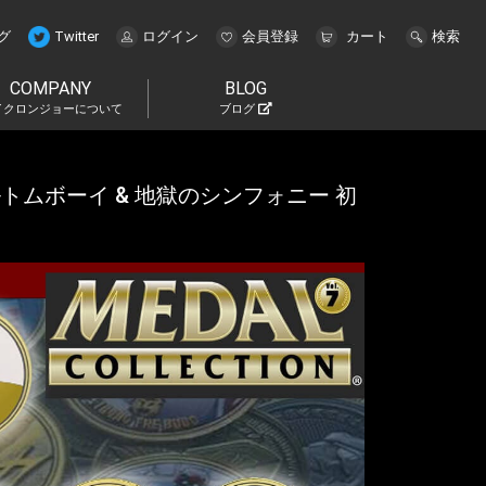
グ
Twitter
ログイン
会員登録
カート
検索
COMPANY
BLOG
イクロンジョーについて
ブログ
ルトムボーイ & 地獄のシンフォニー 初