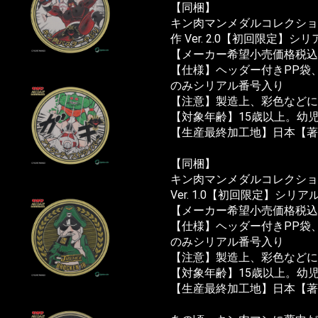
【同梱】
お買い物を続ける
カートへ進む
キン肉マンメダルコレクション
作 Ver. 2.0【初回限定】シリア
【メーカー希望小売価格税込】1
【仕様】ヘッダー付きPP袋
のみシリアル番号入り
【注意】製造上、彩色などに
【対象年齢】15歳以上。幼
【生産最終加工地】日本【著作
【同梱】
キン肉マンメダルコレクショ
Ver. 1.0【初回限定】シリアルN
【メーカー希望小売価格税込】1
【仕様】ヘッダー付きPP袋
のみシリアル番号入り
【注意】製造上、彩色などに
【対象年齢】15歳以上。幼
【生産最終加工地】日本【著作