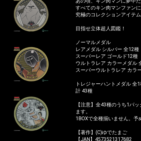
あの頃、キン肉マンに夢中だ
すべてのキン肉マンファンに
究極のコレクションアイテム
目指せ立体超人図鑑！
ノーマルメダル
レアメダル シルバー 全12種
スーパーレア ゴールド12種
ウルトラレア カラーメダル 
スーパーウルトラレア カラー
トレジャーハントメダル 全1
計 43種
【注意】全43種のうち1パッ
ます。
1BOXで全種揃いません。
【著作】(C)ゆでたまご
【JAN】4573521317682