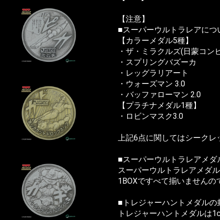
【注意】
■スーパーウルトラレアについ
【カラーメダル5種】
・ザ・ミラクルズ(日蒙コンビ
・スプリングバズーカ
・レッグラリアート
・ウォーズマン 3.0
・バッファローマン 2.0
【プラチナメダル1種】
・ロビンマスク3.0
上記6点に関してはシークレ
■スーパーウルトラレアメダ
スーパーウルトラレアメダル
1BOXですべて揃いません
■トレジャーハントメダルの
トレジャーハントメダルは1c/