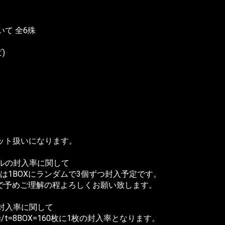
て 全6殊
)
ット扱いになります。
ルの封入率に関して
は1BOXにランダムで3個ずつ封入予定です。
ので予めご理解の程よろしくお願い致します。
封入率に関して
t=8BOX=160枚に1枚の封入率となります。