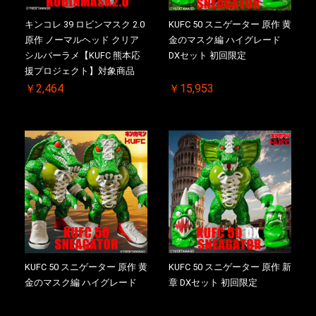
キンコレ 39 ロビンマスク 2.0
KUFC 50 スニゲーター 原作 黄
原作 ノーマルヘッド クリア
金のマスク編 ハイグレード
シルバーラメ【KUFC 熊本応
DXセット 初回限定
援プロジェクト】対象商品
￥2,464
￥15,953
KUFC 50 スニゲーター 原作 黄
KUFC 50 スニゲーター 原作 新
金のマスク編 ハイグレード
章 DXセット 初回限定