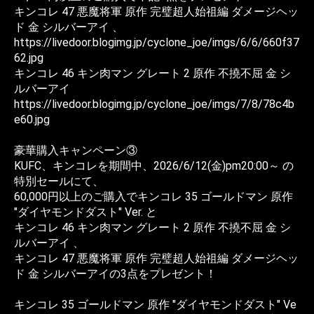
キンコレ 47 悪魔将軍 原作 完璧超人始祖編 ダメージヘッ
ド 金 シルバーアイ 、
https://livedoor.blogimg.jp/cyclone_joe/imgs/6/6/660f37
62.jpg
キンコレ 46 キン肉マン グレート 2 原作 不撓不屈 金 シ
ルバーアイ
https://livedoor.blogimg.jp/cyclone_joe/imgs/7/8/78c4b
e60.jpg
豪華購入キャンペーン③
KUFC、キンコレを期間中、2026/6/12(金)pm20:00～ の
特別セールにて、
60,000円以上のご購入でキンコレ 35 ゴールドマン 原作
"ダイヤモンドダスト" Ver. と
キンコレ 46 キン肉マン グレート 2 原作 不撓不屈 金 シ
ルバーアイ 、
キンコレ 47 悪魔将軍 原作 完璧超人始祖編 ダメージヘッ
ド 金 シルバーアイの3点をプレゼント！
キンコレ 35 ゴールドマン 原作 "ダイヤモンドダスト" Ve