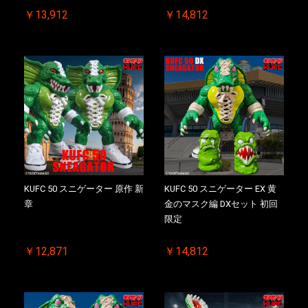
￥13,912
￥14,812
KUFC 50 スニゲーター 原作 新
KUFC 50 スニゲーター EX 黄
章
金のマスク編 DXセット 初回
限定
￥12,871
￥14,812