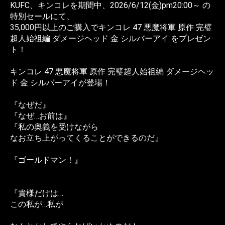
KUFC、キンコレを期間中、2026/6/12(金)pm20:00～ の
特別セールにて、
35,000円以上のご購入でキンコレ 47 悪魔将軍 原作 完璧
超人始祖編 ダメージヘッド 金 シルバーアイ をプレゼン
ト！
キンコレ 47 悪魔将軍 原作 完璧超人始祖編 ダメージヘッ
ド 金 シルバーアイが登場！
『なぜだ』
『なぜ…お前は』
『私の奥義を受けながら
なお立ち上がってくることができるのだ』
『ゴールドマン！』
『貴様だけは…
この私が…私が