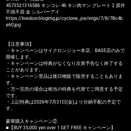
4573521316586 キンコレ 46 キン肉マン グレート 2 原作
不撓不屈 金 シルバーアイ
https://livedoor.blogimg.jp/cyclone_joe/imgs/7/8/78c4b
e60.jpg
【注意事項】
・キャンペーンはサイクロンジョー本店、BASE店のみで
開催します。
・キャンペーンは特典がなくなり次第予告なく終了する
ことがあります。
・キャンペーン景品は後日物販で販売することもありま
す。
・万一完売の場合は相当の特典を代替でご用意する予定
です。
・上記特典は2026年7月31日(金)より分納手配の予定で
す。
豪華購入キャンペーン②
■【BUY 35,000 yen over 1 GET FREE キャンペーン】