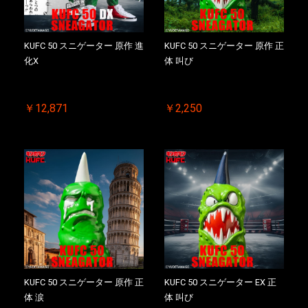
KUFC 50 スニゲーター 原作 進
KUFC 50 スニゲーター 原作 正
化X
体 叫び
￥12,871
￥2,250
KUFC 50 スニゲーター 原作 正
KUFC 50 スニゲーター EX 正
体 涙
体 叫び