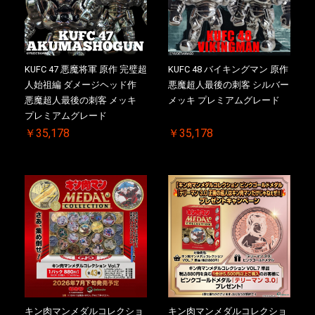
KUFC 47 悪魔将軍 原作 完璧超
KUFC 48 バイキングマン 原作
人始祖編 ダメージヘッド作
悪魔超人最後の刺客 シルバー
悪魔超人最後の刺客 メッキ
メッキ プレミアムグレード
プレミアムグレード
￥35,178
￥35,178
キン肉マンメダルコレクショ
キン肉マンメダルコレクショ