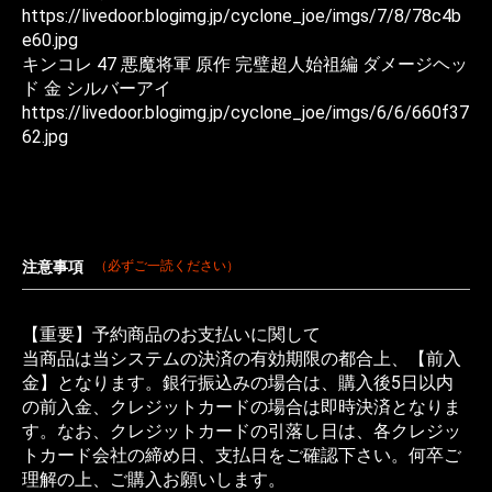
https://livedoor.blogimg.jp/cyclone_joe/imgs/7/8/78c4b
e60.jpg
キンコレ 47 悪魔将軍 原作 完璧超人始祖編 ダメージヘッ
ド 金 シルバーアイ
https://livedoor.blogimg.jp/cyclone_joe/imgs/6/6/660f37
62.jpg
注意事項
（必ずご一読ください）
【重要】予約商品のお支払いに関して
当商品は当システムの決済の有効期限の都合上、【前入
金】となります。銀行振込みの場合は、購入後5日以内
の前入金、クレジットカードの場合は即時決済となりま
す。なお、クレジットカードの引落し日は、各クレジッ
トカード会社の締め日、支払日をご確認下さい。何卒ご
理解の上、ご購入お願いします。