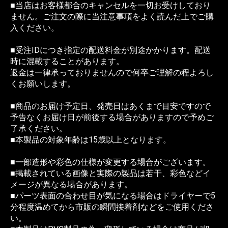
■当店はお客様都合のキャンセルを一切お受けしており
ません。ご注文の際に当注意事項をよく読んだ上でご購
入ください。
■受注IDにつき指定の配送料金が別途かかります。配送
時に混載することがあります。
返金は一律承っておりませんので何卒ご理解の程よろし
くお願いします。
■商品のお届け予定日、発売日はあくまで目安ですので
予告なくお届け日が前後する場合がありますので予めご
了承ください。
■本製品の対象年齢は15歳以上となります。
■一部造形や彩色の仕様が変更する場合がございます。
■掲載されている画像と実際の製品は若干、彩色などイ
メージが異なる場合があります。
■パーツ表面の合わせ目が気になる場合はドライヤーで5
分程度温めてから市販の瞬間接着剤などをご使用くださ
い。