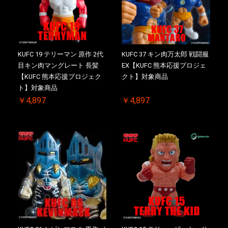
KUFC 19 テリーマン 原作 2代
KUFC 37 キン肉万太郎 戦闘服
目キン肉マングレート 長髪
EX【KUFC 熊本応援プロジェ
【KUFC 熊本応援プロジェク
クト】対象商品
ト】対象商品
￥4,897
￥4,897