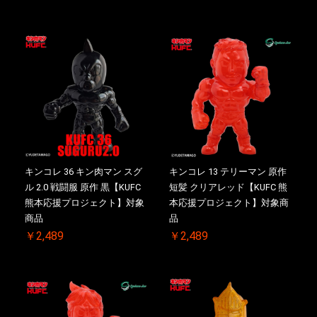
キンコレ 36 キン肉マン スグ
キンコレ 13 テリーマン 原作
ル 2.0 戦闘服 原作 黒【KUFC
短髪 クリアレッド【KUFC 熊
熊本応援プロジェクト】対象
本応援プロジェクト】対象商
商品
品
￥2,489
￥2,489