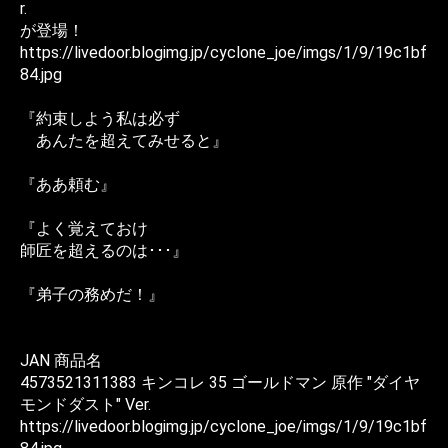
r.
が登場！
https://livedoor.blogimg.jp/cyclone_joe/imgs/1/9/19c1bf
84.jpg
『約束しよう私は必ず
あんたを超えてみせると』
『ああ頼む』
『よく覚えておけ
師匠を超えるのは･･･』
『弟子の務めだ！』
JAN 商品名
4573521311383 キンコレ 35 ゴールドマン 原作 "ダイヤ
モンドダスト" Ver.
https://livedoor.blogimg.jp/cyclone_joe/imgs/1/9/19c1bf