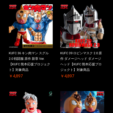
お買い物を続ける
カートへ進む
KUFC 36 キン肉マン スグル
KUFC 39 ロビンマスク 2.0 原
2.0 戦闘服 原作 新章 Ver.
作 ダメージヘッド ダメージ
【KUFC 熊本応援プロジェク
ヘッド【KUFC 熊本応援プロ
ト】対象商品
ジェクト】対象商品
￥4,897
￥4,897