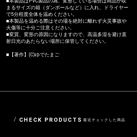
■本製品はPVC製品の為、変形している場合は商品が収
まるサイズの箱（ダンボールなど）に入れ、ドライヤー
で5分程度全体を温めください。
■本製品を温める際はその場を絶対に離れず火災事故や
火傷等に十分ご注意ください。
■変質、変形の原因になりますので、高温多湿を避け直
射日光のあたらない場所に保管してください。
■【著作】(C)ゆでたまご
CHECK PRODUCTS
最近チェックした商品