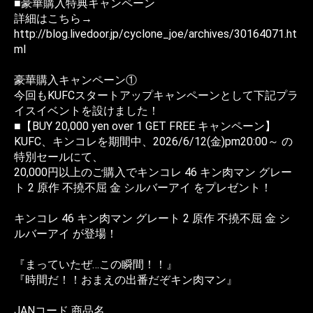
■豪華購入特典キャンペーン
詳細はこちら→
http://blog.livedoor.jp/cyclone_joe/archives/30164071.ht
ml
豪華購入キャンペーン①
今回もKUFCスタートアップキャンペーンとして下記プラ
イスイベントを設けました！
■【BUY 20,000 yen over 1 GET FREE キャンペーン】
KUFC、キンコレを期間中、2026/6/12(金)pm20:00～ の
特別セールにて、
20,000円以上のご購入でキンコレ 46 キン肉マン グレー
ト 2 原作 不撓不屈 金 シルバーアイ をプレゼント！
キンコレ 46 キン肉マン グレート 2 原作 不撓不屈 金 シ
ルバーアイ が登場！
『まっていたぜ…この瞬間！！』
『時間だ！！おまえの出番だぞキン肉マン』
JANコード 商品名