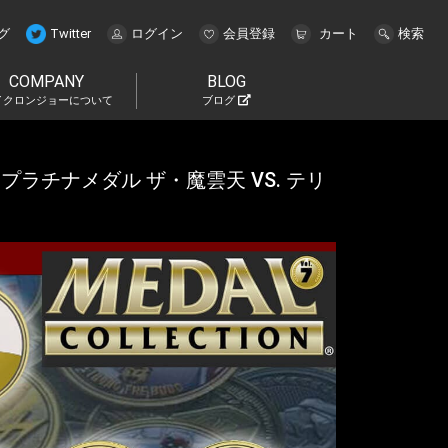
グ
Twitter
ログイン
会員登録
カート
検索
COMPANY
BLOG
イクロンジョーについて
ブログ
プラチナメダル ザ・魔雲天 VS. テリ