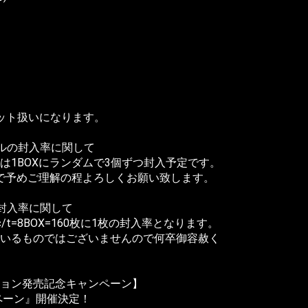
ット扱いになります。
ルの封入率に関して
は1BOXにランダムで3個ずつ封入予定です。
ので予めご理解の程よろしくお願い致します。
封入率に関して
t=8BOX=160枚に1枚の封入率となります。
いるものではございませんので何卒御容赦く
ョン発売記念キャンペーン】
ンペーン』開催決定！