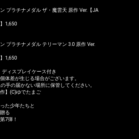
プラチナメダル ザ・魔雲天 原作 Ver.【JA
,650
ラチナメダル テリーマン 3.0 原作 Ver.
,650
、ディスプレイケース付き
個体差が生じる場合がございます。
児の手の届かない場所に保管してください。
】(C)ゆでたまご
った少年たちと
贈る
第7弾！