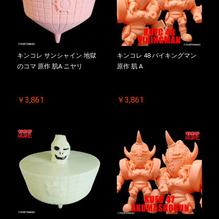
キンコレ サンシャイン 地獄
キンコレ 48 バイキングマン
のコマ 原作 肌A ニヤリ
原作 肌 A
￥3,861
￥3,861