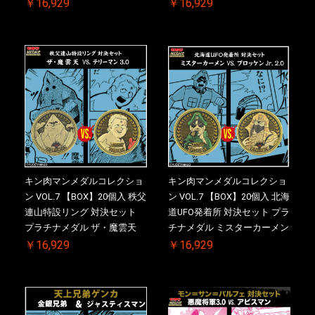
ンマスク VS.ネメシス 【初回
ニー ケース付き【初回購入特
￥16,929
￥16,929
購入特典 】KIN(金)肉メダル
典 】KIN(金)肉メダル(非売品)
(非売品)付【二次受注分】
付【二次受注分】2026/10/30
2026/10/30 一斉出荷予定
一斉出荷予定
キン肉マンメダルコレクショ
キン肉マンメダルコレクショ
ン VOL.7 【BOX】20個入 秩父
ン VOL.7 【BOX】20個入 北海
連山特設リング 対決セット
道UFO発着所 対決セット プラ
プラチナメダル ザ・魔雲天
チナメダル ミスターカーメン
VS. テリーマン 3.0 ケース付
VS. ブロッケン Jr. 2.0 ケース
￥16,929
￥16,929
き【初回購入特典 】KIN(金)
付き【初回購入特典 】
肉メダル(非売品)付【二次受
KIN(金)肉メダル(非売品)付
注分】2026/10/30 一斉出荷予
【二次受注分】2026/10/30 一
定
斉出荷予定