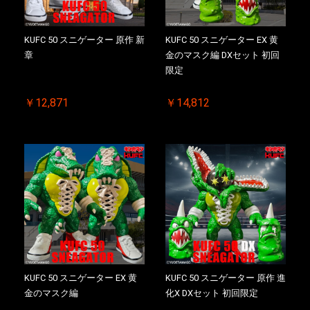
KUFC 50 スニゲーター 原作 新
KUFC 50 スニゲーター EX 黄
章
金のマスク編 DXセット 初回
限定
￥12,871
￥14,812
KUFC 50 スニゲーター EX 黄
KUFC 50 スニゲーター 原作 進
金のマスク編
化X DXセット 初回限定