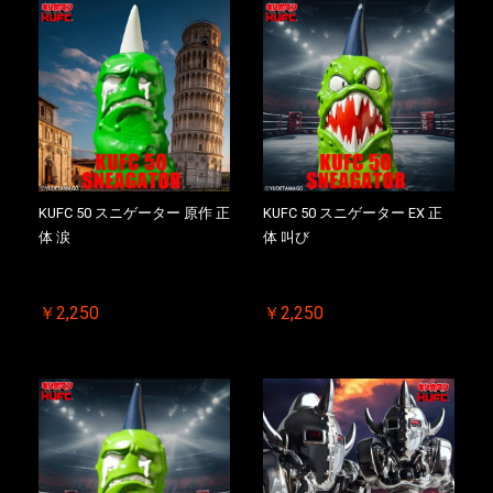
KUFC 50 スニゲーター 原作 正
KUFC 50 スニゲーター EX 正
体 涙
体 叫び
￥2,250
￥2,250