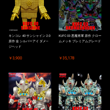
キンコレ 40 サンシャイン 2.0
KUFC 03 悪魔将軍 原作 クロー
原作 金 シルバーアイ ダメ―
ムメッキ プレミアムグレード
ジヘッド
￥3,900
￥35,178