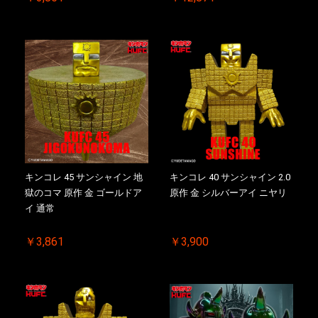
キンコレ 45 サンシャイン 地
キンコレ 40 サンシャイン 2.0
獄のコマ 原作 金 ゴールドア
原作 金 シルバーアイ ニヤリ
イ 通常
￥3,861
￥3,900