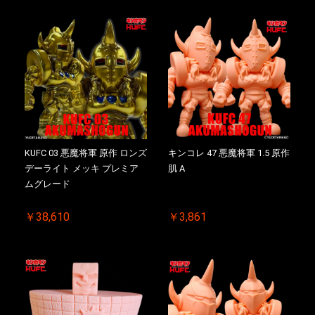
KUFC 03 悪魔将軍 原作 ロンズ
キンコレ 47 悪魔将軍 1.5 原作
デーライト メッキ プレミア
肌 A
ムグレード
￥38,610
￥3,861