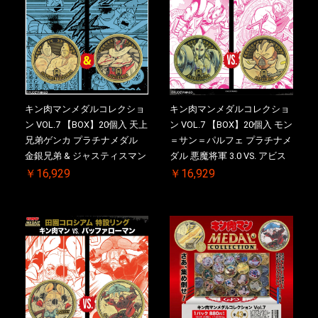
キン肉マンメダルコレクショ
キン肉マンメダルコレクショ
ン VOL.7 【BOX】20個入 天上
ン VOL.7 【BOX】20個入 モン
兄弟ゲンカ プラチナメダル
＝サン＝パルフェ プラチナメ
金銀兄弟 & ジャスティスマン
ダル 悪魔将軍 3.0 VS. アビス
2.0 ケース付き【初回購入特
マン【初回購入特典 】
￥16,929
￥16,929
典 】KIN(金)肉メダル(非売品)
KIN(金)肉メダル(非売品)付
付【二次受注分】2026/10/30
【二次受注分】2026/10/30 一
一斉出荷予定
斉出荷予定