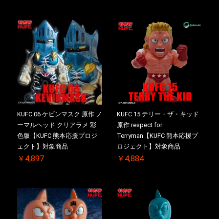
KUFC 06 ケビンマスク 原作 ノ
KUFC 15 テリー・ザ・キッド
ーマルヘッド クリアラメ 彩
原作 respect for
色版【KUFC 熊本応援プロジ
Terryman【KUFC 熊本応援プ
ェクト】対象商品
ロジェクト】対象商品
￥4,897
￥4,884