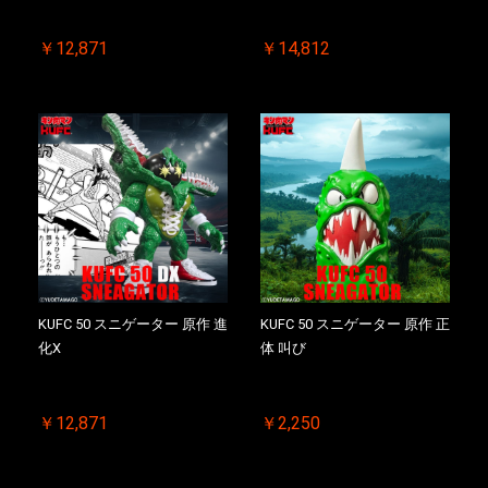
￥12,871
￥14,812
KUFC 50 スニゲーター 原作 進
KUFC 50 スニゲーター 原作 正
化X
体 叫び
￥12,871
￥2,250