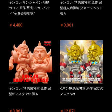
キンコレ サンシャイン 地獄
キンコレ 47 悪魔将軍 原作 完
のコマ 原作 蓄光 スカルヘッ
璧超人始祖編 ダメージヘッド
ド "竜巻砂塵地獄"
肌 A
￥4,480
￥3,861
キンコレ 49 悪魔将軍 原作 完
KUFC 49 悪魔将軍 原作 完璧の
璧のマスク Ver. 肌 A
マスク Ver.
￥3,861
￥12,871