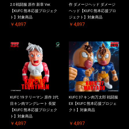
2.0 戦闘服 原作 新章 Ver.
作 ダメージヘッド ダメージ
【KUFC 熊本応援プロジェク
ヘッド【KUFC 熊本応援プロ
ト】対象商品
ジェクト】対象商品
￥4,897
￥4,897
KUFC 19 テリーマン 原作 2代
KUFC 37 キン肉万太郎 戦闘服
目キン肉マングレート 長髪
EX【KUFC 熊本応援プロジェ
【KUFC 熊本応援プロジェク
クト】対象商品
ト】対象商品
￥4,897
￥4,897