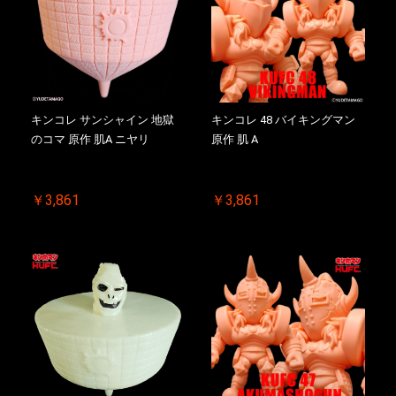
キンコレ サンシャイン 地獄
キンコレ 48 バイキングマン
のコマ 原作 肌A ニヤリ
原作 肌 A
￥3,861
￥3,861