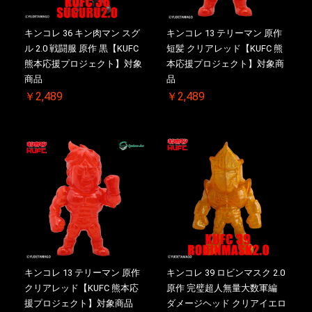
キンコレ 36 キン肉マン スグ
キンコレ 13 テリーマン 原作
ル 2.0 戦闘服 原作 黒【KUFC
短髪 クリアレッド【KUFC 熊
熊本応援プロジェクト】対象
本応援プロジェクト】対象商
商品
品
￥2,489
￥2,489
キンコレ 13 テリーマン 原作
キンコレ 39 ロビンマスク 2.0
クリアレッド【KUFC 熊本応
原作 完璧超人無量大数軍編
援プロジェクト】対象商品
ダメージヘッド クリアイエロ