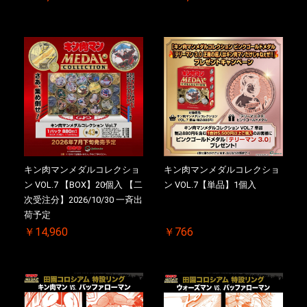
キン肉マンメダルコレクショ
キン肉マンメダルコレクショ
ン VOL.7 【BOX】20個入 【二
ン VOL.7【単品】1個入
次受注分】2026/10/30 一斉出
荷予定
￥14,960
￥766