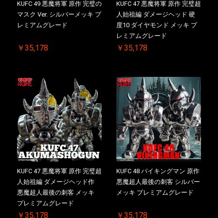
KUFC 49 悪魔将軍 原作 完璧の
KUFC 47 悪魔将軍 原作 完璧超
マスク Ver. シルバーメッキ プ
人始祖編 ダメージヘッド 硬
レミアムグレード
度10 ダイヤモンド メッキ プ
レミアムグレード
￥35,178
￥35,178
KUFC 47 悪魔将軍 原作 完璧超
KUFC 48 バイキングマン 原作
人始祖編 ダメージヘッド作
悪魔超人最後の刺客 シルバー
悪魔超人最後の刺客 メッキ
メッキ プレミアムグレード
プレミアムグレード
￥35,178
￥35,178