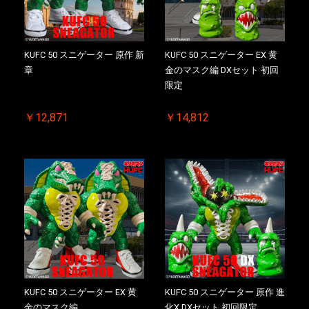
KUFC 50 スニゲーター 原作 新
KUFC 50 スニゲーター EX 黄
章
金のマスク編 DXセット 初回
限定
￥12,871
￥14,812
KUFC 50 スニゲーター EX 黄
KUFC 50 スニゲーター 原作 進
金のマスク編
化X DXセット 初回限定