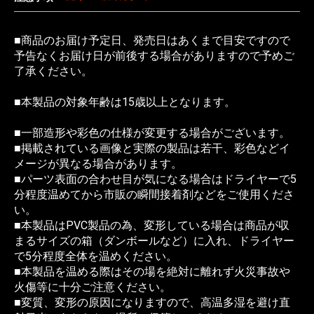
■商品のお届け予定日、発売日はあくまで目安ですので
予告なくお届け日が前後する場合がありますので予めご
了承ください。
■本製品の対象年齢は15歳以上となります。
■一部造形や彩色の仕様が変更する場合がございます。
■掲載されている画像と実際の製品は若干、彩色などイ
メージが異なる場合があります。
■パーツ表面の合わせ目が気になる場合はドライヤーで5
分程度温めてから市販の瞬間接着剤などをご使用くださ
い。
■本製品はPVC製品の為、変形している場合は商品が収
まるサイズの箱（ダンボールなど）に入れ、ドライヤー
で5分程度全体を温めください。
■本製品を温める際はその場を絶対に離れず火災事故や
火傷等に十分ご注意ください。
■変質、変形の原因になりますので、高温多湿を避け直