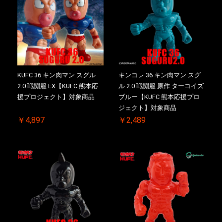
KUFC 36 キン肉マン スグル
キンコレ 36 キン肉マン スグ
2.0 戦闘服 EX【KUFC 熊本応
ル 2.0 戦闘服 原作 ターコイズ
援プロジェクト】対象商品
ブルー【KUFC 熊本応援プロ
ジェクト】対象商品
￥4,897
￥2,489