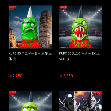
KUFC 50 スニゲーター 原作 正
KUFC 50 スニゲーター EX 正
体 涙
体 叫び
￥2,250
￥2,250