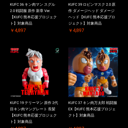
KUFC 36 キン肉マン スグル
KUFC 39 ロビンマスク 2.0 原
2.0 戦闘服 原作 新章 Ver.
作 ダメージヘッド ダメージ
【KUFC 熊本応援プロジェク
ヘッド【KUFC 熊本応援プロ
ト】対象商品
ジェクト】対象商品
￥4,897
￥4,897
KUFC 19 テリーマン 原作 2代
KUFC 37 キン肉万太郎 戦闘服
目キン肉マングレート 長髪
EX【KUFC 熊本応援プロジェ
【KUFC 熊本応援プロジェク
クト】対象商品
ト】対象商品