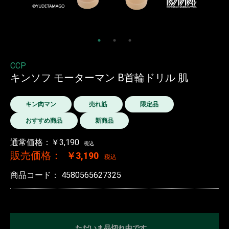
CCP
キンソフ モーターマン B首輪ドリル 肌
キン肉マン
売れ筋
限定品
おすすめ商品
新商品
通常価格：￥3,190
税込
販売価格：
￥3,190
税込
商品コード：
4580565627325
ただいま品切れ中です。