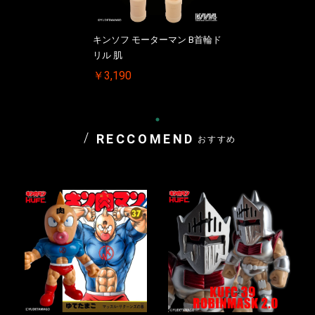
キンソフ モーターマン B首輪ド
リル 肌
￥3,190
RECCOMEND
おすすめ