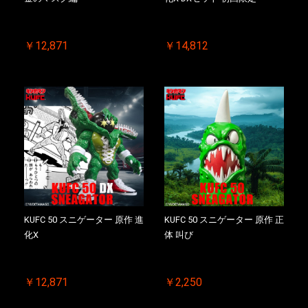
￥12,871
￥14,812
KUFC 50 スニゲーター 原作 進
KUFC 50 スニゲーター 原作 正
化X
体 叫び
￥12,871
￥2,250