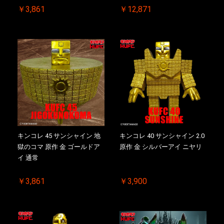
￥3,861
￥12,871
キンコレ 45 サンシャイン 地
キンコレ 40 サンシャイン 2.0
獄のコマ 原作 金 ゴールドア
原作 金 シルバーアイ ニヤリ
イ 通常
￥3,861
￥3,900