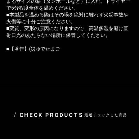
まるサイズの箱（ダンボールなど）に入れ、ドライヤー
で5分程度全体を温めください。
■本製品を温める際はその場を絶対に離れず火災事故や
火傷等に十分ご注意ください。
■変質、変形の原因になりますので、高温多湿を避け直
射日光のあたらない場所に保管してください。
■【著作】(C)ゆでたまご
CHECK PRODUCTS
最近チェックした商品