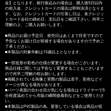
金】となります。銀行振込みの場合は、購入後5日以内
の前入金、クレジットカードの場合は即時決済となりま
す。なお、クレジットカードの引落し日は、各クレジッ
トカード会社の締め日、支払日をご確認下さい。何卒ご
理解の上、ご購入お願いします。
■商品のお届け予定日、発売日はあくまで目安ですので
予告なくお届け日が前後する場合がありますので予めご
了承ください。
■本製品の対象年齢は15歳以上となります。
■一部造形や彩色の仕様が変更する場合がございます。
商品仕様に関しては予告なく変更することもございます
ので何卒ご理解の程お願いします。
■掲載されている画像と実際の製品は若干、彩色などイ
メージが異なる場合があります。
■パーツ表面の合わせ目が気になる場合はドライヤーで5
分程度温めてから市販の瞬間接着剤などをご使用くださ
い。
■本製品はPVC製品の為、変形している場合は商品が収