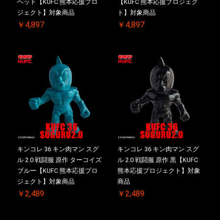
ヘッド【KUFC 熊本応援プロ
【KUFC 熊本応援プロジェク
ジェクト】対象商品
ト】対象商品
￥4,897
￥4,897
キンコレ 36 キン肉マン スグ
キンコレ 36 キン肉マン スグ
ル 2.0 戦闘服 原作 ターコイズ
ル 2.0 戦闘服 原作 黒【KUFC
ブルー【KUFC 熊本応援プロ
熊本応援プロジェクト】対象
ジェクト】対象商品
商品
￥2,489
￥2,489