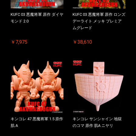
KUFC 03 悪魔将軍 原作 ダイヤ
KUFC 03 悪魔将軍 原作 ロンズ
モンド 2.0
デーライト メッキ プレミア
ムグレード
￥7,975
￥38,610
キンコレ 47 悪魔将軍 1.5 原作
キンコレ サンシャイン 地獄
肌 A
のコマ 原作 肌A ニヤリ