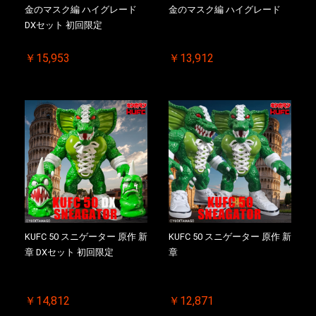
金のマスク編 ハイグレード
金のマスク編 ハイグレード
DXセット 初回限定
￥15,953
￥13,912
KUFC 50 スニゲーター 原作 新
KUFC 50 スニゲーター 原作 新
章 DXセット 初回限定
章
￥14,812
￥12,871