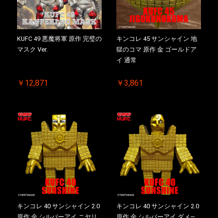
KUFC 49 悪魔将軍 原作 完璧の
キンコレ 45 サンシャイン 地
マスク Ver.
獄のコマ 原作 金 ゴールドア
イ 通常
￥12,871
￥3,861
キンコレ 40 サンシャイン 2.0
キンコレ 40 サンシャイン 2.0
原作 金 シルバーアイ ニヤリ
原作 金 シルバーアイ ダメ―