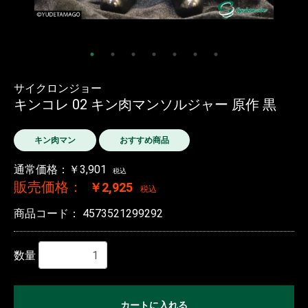
サイクロンジョー
キンコレ 02 キン肉マンソルジャー 原作 黒
キン肉マン
おすすめ商品
通常価格：￥3,901
税込
販売価格：
￥2,925
税込
商品コード：
4573521299292
数量
カートに入れる