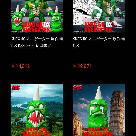
KUFC 50 スニゲーター 原作 進
KUFC 50 スニゲーター 原作 進
化X DXセット 初回限定
化X
￥14,812
￥12,871