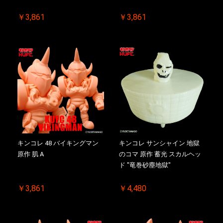
￥3,861
￥3,861
キンコレ 48 バイキングマン
キンコレ サンシャイン 地獄
原作 肌 A
のコマ 原作 蓄光 スカルヘッ
ド "竜巻砂塵地獄"
￥3,861
￥4,480