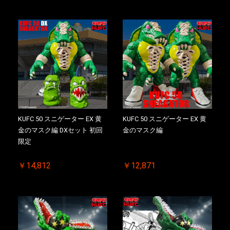
KUFC 50 スニゲーター EX 黄
KUFC 50 スニゲーター EX 黄
金のマスク編 DXセット 初回
金のマスク編
限定
￥14,812
￥12,871