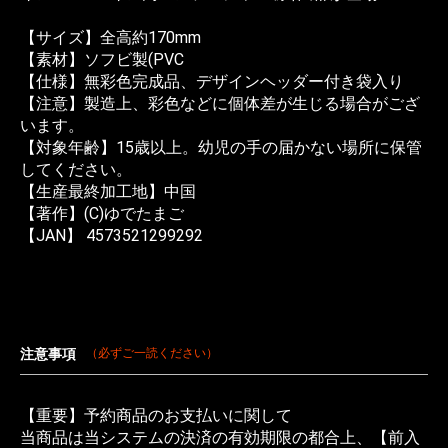
【サイズ】全高約170mm
【素材】ソフビ製(PVC
【仕様】無彩色完成品、デザインヘッダー付き袋入り
【注意】製造上、彩色などに個体差が生じる場合がござ
います。
【対象年齢】15歳以上。幼児の手の届かない場所に保管
してください。
【生産最終加工地】中国
【著作】(C)ゆでたまご
【JAN】 4573521299292
注意事項
（必ずご一読ください）
【重要】予約商品のお支払いに関して
当商品は当システムの決済の有効期限の都合上、【前入