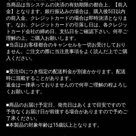
当商品は当システムの決済の有効期限の都合上、【前入
金】となります。銀行振込みの場合は、購入後5日以内
の前入金、クレジットカードの場合は即時決済となりま
す。なお、クレジットカードの引落し日は、各クレジッ
トカード会社の締め日、支払日をご確認下さい。何卒ご
理解の上、ご購入お願いします。
■当店はお客様都合のキャンセルを一切お受けしており
ません。ご注文の際に当注意事項をよく読んだ上でご購
入ください。
■受注IDにつき指定の配送料金が別途かかります。配送
時に混載することがあります。
返金は一律承っておりませんので何卒ご理解の程よろし
くお願いします。
■商品のお届け予定日、発売日はあくまで目安ですので
予告なくお届け日が前後する場合がありますので予めご
了承ください。
■本製品の対象年齢は15歳以上となります。