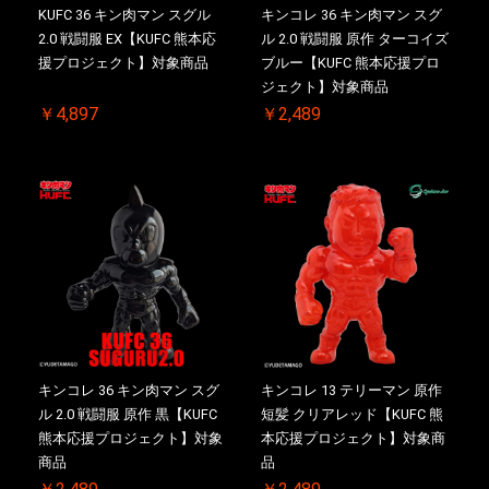
KUFC 36 キン肉マン スグル
キンコレ 36 キン肉マン スグ
2.0 戦闘服 EX【KUFC 熊本応
ル 2.0 戦闘服 原作 ターコイズ
援プロジェクト】対象商品
ブルー【KUFC 熊本応援プロ
ジェクト】対象商品
￥4,897
￥2,489
キンコレ 36 キン肉マン スグ
キンコレ 13 テリーマン 原作
ル 2.0 戦闘服 原作 黒【KUFC
短髪 クリアレッド【KUFC 熊
熊本応援プロジェクト】対象
本応援プロジェクト】対象商
商品
品