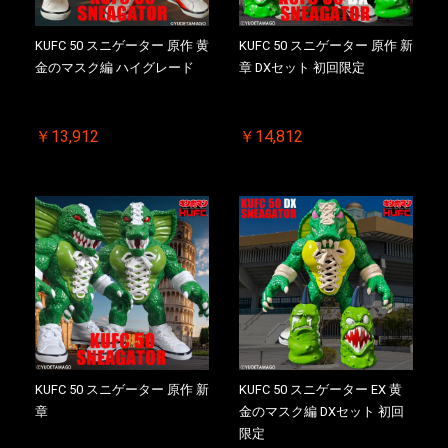
KUFC 50 スニゲーター 原作 黄
KUFC 50 スニゲーター 原作 新
金のマスク編 ハイグレード
章 DXセット 初回限定
￥13,912
￥14,812
KUFC 50 スニゲーター 原作 新
KUFC 50 スニゲーター EX 黄
章
金のマスク編 DXセット 初回
限定