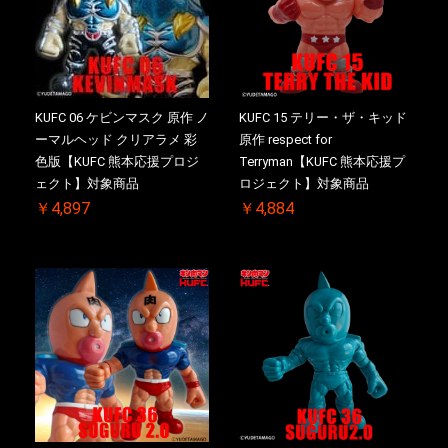
KUFC 06 ケビンマスク 原作 ノ
KUFC 15 テリー・ザ・キッド
ーマルヘッド クリアラメ 彩
原作 respect for
色版【KUFC 熊本応援プロジ
Terryman【KUFC 熊本応援プ
ェクト】対象商品
ロジェクト】対象商品
￥4,897
￥4,884