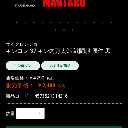
サイクロンジョー
キンコレ 37 キン肉万太郎 戦闘服 原作 黒
キン肉マン
おすすめ商品
通常価格：￥4,290
税込
販売価格：
￥2,489
税込
商品コード：
4573521314216
数量