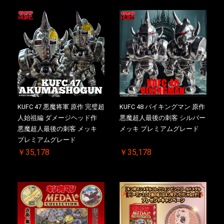
KUFC 47 悪魔将軍 原作 完璧超
KUFC 48 バイキングマン 原作
人始祖編 ダメージヘッド作
悪魔超人最後の刺客 シルバー
悪魔超人最後の刺客 メッキ
メッキ プレミアムグレード
プレミアムグレード
￥35,178
￥35,178