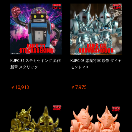
KUFC 31 ステカセキング 原作
KUFC 03 悪魔将軍 原作 ダイヤ
新章 メタリック
モンド 2.0
￥10,913
￥7,975