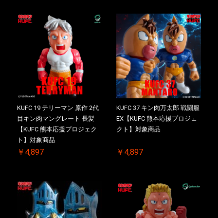
KUFC 19 テリーマン 原作 2代
KUFC 37 キン肉万太郎 戦闘服
目キン肉マングレート 長髪
EX【KUFC 熊本応援プロジェ
【KUFC 熊本応援プロジェク
クト】対象商品
ト】対象商品
￥4,897
￥4,897