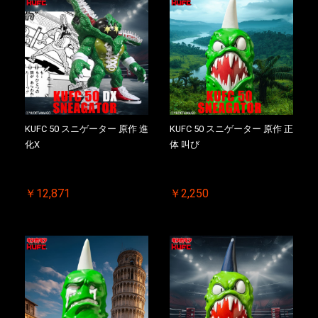
KUFC 50 スニゲーター 原作 進
KUFC 50 スニゲーター 原作 正
化X
体 叫び
￥12,871
￥2,250