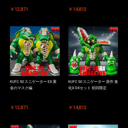
￥12,871
￥14,812
KUFC 50 スニゲーター EX 黄
KUFC 50 スニゲーター 原作 進
金のマスク編
化X DXセット 初回限定
￥12,871
￥14,812