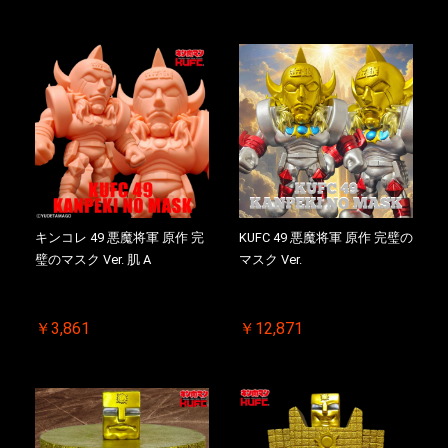
キンコレ 49 悪魔将軍 原作 完
KUFC 49 悪魔将軍 原作 完璧の
璧のマスク Ver. 肌 A
マスク Ver.
￥3,861
￥12,871