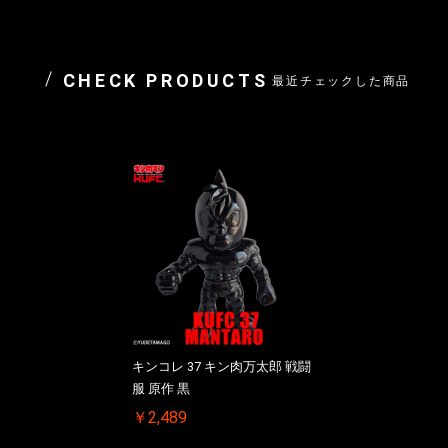
CHECK PRODUCTS
最近チェックした商品
キンコレ 37 キン肉万太郎 戦闘
服 原作 黒
￥2,489