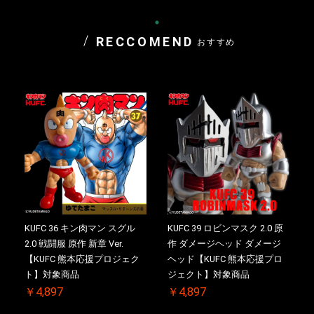
RECCOMEND
おすすめ
KUFC 36 キン肉マン スグル
KUFC 39 ロビンマスク 2.0 原
2.0 戦闘服 原作 新章 Ver.
作 ダメージヘッド ダメージ
【KUFC 熊本応援プロジェク
ヘッド【KUFC 熊本応援プロ
ト】対象商品
ジェクト】対象商品
￥4,897
￥4,897