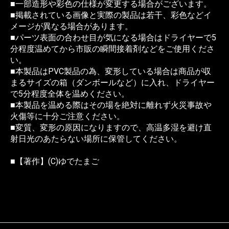
■一部造形や彩色の仕様が変更する場合がございます。
■掲載されている画像と実際の製品は若干、彩色などイ
メージが異なる場合があります。
■パーツ表面の合わせ目が気になる場合はドライヤーで5
分程度温めてから市販の瞬間接着剤などをご使用くださ
い。
■本製品はPVC製品の為、変形している場合は商品が収
まるサイズの箱（ダンボールなど）に入れ、ドライヤー
で5分程度全体を温めください。
■本製品を温める際はその場を絶対に離れず火災事故や
火傷等に十分ご注意ください。
■変質、変形の原因になりますので、高温多湿を避け直
射日光のあたらない場所に保管してください。
■【著作】(C)ゆでたまご