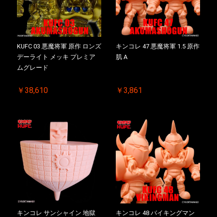
KUFC 03 悪魔将軍 原作 ロンズ
キンコレ 47 悪魔将軍 1.5 原作
デーライト メッキ プレミア
肌 A
ムグレード
￥38,610
￥3,861
キンコレ サンシャイン 地獄
キンコレ 48 バイキングマン