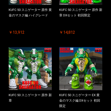
KUFC 50 スニゲーター 原作 黄
KUFC 50 スニゲーター 原作 新
金のマスク編 ハイグレード
章 DXセット 初回限定
￥13,912
￥14,812
KUFC 50 スニゲーター 原作 新
KUFC 50 スニゲーター EX 黄
章
金のマスク編 DXセット 初回
限定