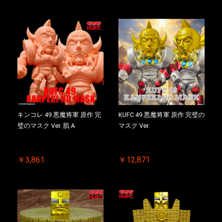
キンコレ 49 悪魔将軍 原作 完
KUFC 49 悪魔将軍 原作 完璧の
璧のマスク Ver. 肌 A
マスク Ver.
￥3,861
￥12,871