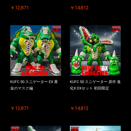
￥12,871
￥14,812
KUFC 50 スニゲーター EX 黄
KUFC 50 スニゲーター 原作 進
金のマスク編
化X DXセット 初回限定
￥12,871
￥14,812