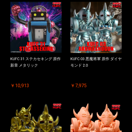
KUFC 31 ステカセキング 原作
KUFC 03 悪魔将軍 原作 ダイヤ
新章 メタリック
モンド 2.0
￥10,913
￥7,975