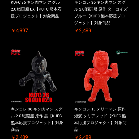
KUFC 36 キン肉マン スグル
キンコレ 36 キン肉マン スグ
2.0 戦闘服 EX【KUFC 熊本応
ル 2.0 戦闘服 原作 ターコイズ
援プロジェクト】対象商品
ブルー【KUFC 熊本応援プロ
ジェクト】対象商品
￥4,897
￥2,489
キンコレ 36 キン肉マン スグ
キンコレ 13 テリーマン 原作
ル 2.0 戦闘服 原作 黒【KUFC
短髪 クリアレッド【KUFC 熊
熊本応援プロジェクト】対象
本応援プロジェクト】対象商
商品
品
￥2,489
￥2,489