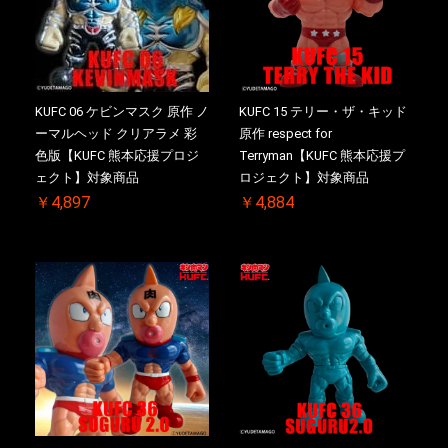
KUFC 06 ケビンマスク 原作 ノ
KUFC 15 テリー・ザ・キッド
ーマルヘッド クリアラメ 彩
原作 respect for
色版【KUFC 熊本応援プロジ
Terryman【KUFC 熊本応援プ
ェクト】対象商品
ロジェクト】対象商品
￥4,897
￥4,884