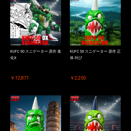
KUFC 50 スニゲーター 原作 進
KUFC 50 スニゲーター 原作 正
化X
体 叫び
￥12,871
￥2,250