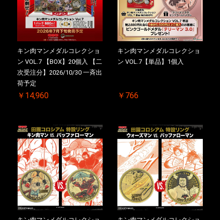
キン肉マンメダルコレクショ
キン肉マンメダルコレクショ
ン VOL.7 【BOX】20個入 【二
ン VOL.7【単品】1個入
次受注分】2026/10/30 一斉出
荷予定
￥14,960
￥766
キン肉マンメダルコレクショ
キン肉マンメダルコレクショ