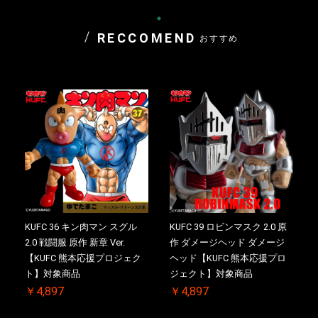
RECCOMEND
おすすめ
KUFC 36 キン肉マン スグル
KUFC 39 ロビンマスク 2.0 原
2.0 戦闘服 原作 新章 Ver.
作 ダメージヘッド ダメージ
【KUFC 熊本応援プロジェク
ヘッド【KUFC 熊本応援プロ
ト】対象商品
ジェクト】対象商品
￥4,897
￥4,897