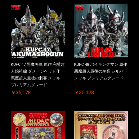
KUFC 47 悪魔将軍 原作 完璧超
KUFC 48 バイキングマン 原作
人始祖編 ダメージヘッド作
悪魔超人最後の刺客 シルバー
悪魔超人最後の刺客 メッキ
メッキ プレミアムグレード
プレミアムグレード
￥35,178
￥35,178