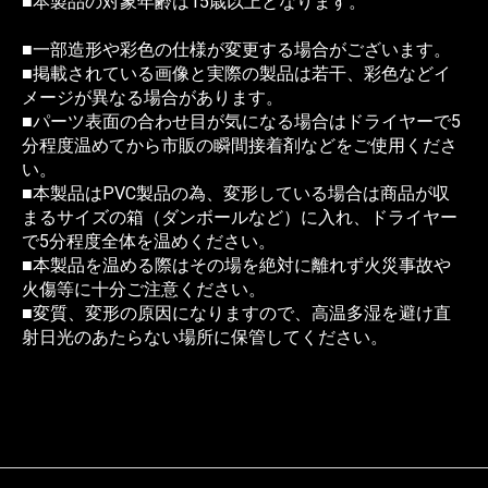
■本製品の対象年齢は15歳以上となります。
■一部造形や彩色の仕様が変更する場合がございます。
■掲載されている画像と実際の製品は若干、彩色などイ
メージが異なる場合があります。
■パーツ表面の合わせ目が気になる場合はドライヤーで5
分程度温めてから市販の瞬間接着剤などをご使用くださ
い。
■本製品はPVC製品の為、変形している場合は商品が収
まるサイズの箱（ダンボールなど）に入れ、ドライヤー
で5分程度全体を温めください。
■本製品を温める際はその場を絶対に離れず火災事故や
火傷等に十分ご注意ください。
■変質、変形の原因になりますので、高温多湿を避け直
射日光のあたらない場所に保管してください。