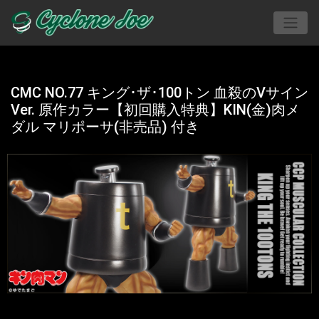
CMC NO.77 キング･ザ･100トン 血殺のVサイン
Ver. 原作カラー【初回購入特典】KIN(金)肉メ
ダル マリポーサ(非売品) 付き