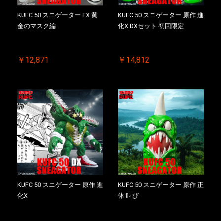
KUFC 50 スニゲーター EX 黄
KUFC 50 スニゲーター 原作 進
金のマスク編
化X DXセット 初回限定
￥12,871
￥14,812
KUFC 50 スニゲーター 原作 進
KUFC 50 スニゲーター 原作 正
化X
体 叫び