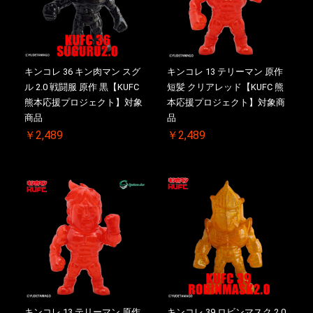
キンコレ 36 キン肉マン スグ
キンコレ 13 テリーマン 原作
ル 2.0 戦闘服 原作 黒【KUFC
短髪 クリアレッド【KUFC 熊
熊本応援プロジェクト】対象
本応援プロジェクト】対象商
商品
品
￥2,489
￥2,489
キンコレ 13 テリーマン 原作
キンコレ 39 ロビンマスク 2.0