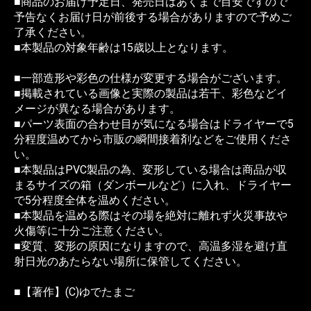
■商品のお届け予定日、発売日はあくまで目安ですので
予告なくお届け日が前後する場合がありますので予めご
了承ください。
■本製品の対象年齢は15歳以上となります。
■一部造形や彩色の仕様が変更する場合がございます。
■掲載されている画像と実際の製品は若干、彩色などイ
メージが異なる場合があります。
■パーツ表面の合わせ目が気になる場合はドライヤーで5
分程度温めてから市販の瞬間接着剤などをご使用くださ
い。
■本製品はPVC製品の為、変形している場合は商品が収
まるサイズの箱（ダンボールなど）に入れ、ドライヤー
で5分程度全体を温めください。
■本製品を温める際はその場を絶対に離れず火災事故や
火傷等に十分ご注意ください。
■変質、変形の原因になりますので、高温多湿を避け直
射日光のあたらない場所に保管してください。
■【著作】(C)ゆでたまご