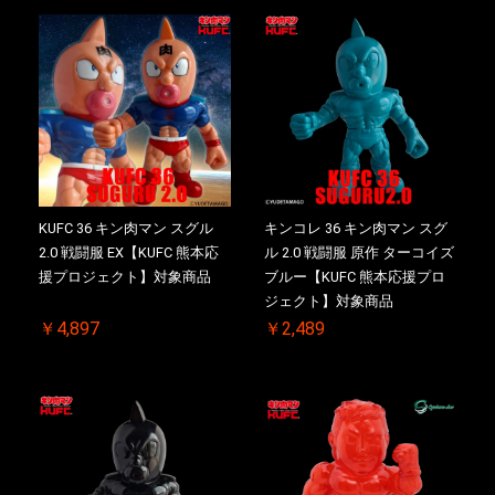
KUFC 36 キン肉マン スグル
キンコレ 36 キン肉マン スグ
2.0 戦闘服 EX【KUFC 熊本応
ル 2.0 戦闘服 原作 ターコイズ
援プロジェクト】対象商品
ブルー【KUFC 熊本応援プロ
ジェクト】対象商品
￥4,897
￥2,489