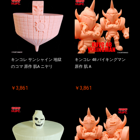
キンコレ サンシャイン 地獄
キンコレ 48 バイキングマン
のコマ 原作 肌A ニヤリ
原作 肌 A
￥3,861
￥3,861