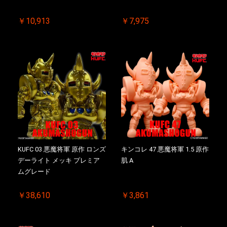
￥10,913
￥7,975
KUFC 03 悪魔将軍 原作 ロンズ
キンコレ 47 悪魔将軍 1.5 原作
デーライト メッキ プレミア
肌 A
ムグレード
￥38,610
￥3,861