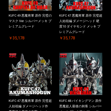
KUFC 49 悪魔将軍 原作 完璧の
KUFC 47 悪魔将軍 原作 完璧超
マスク Ver. シルバーメッキ プ
人始祖編 ダメージヘッド 硬
レミアムグレード
度10 ダイヤモンド メッキ プ
レミアムグレード
￥35,178
￥35,178
KUFC 47 悪魔将軍 原作 完璧超
KUFC 48 バイキングマン 原作
人始祖編 ダメージヘッド作
悪魔超人最後の刺客 シルバー