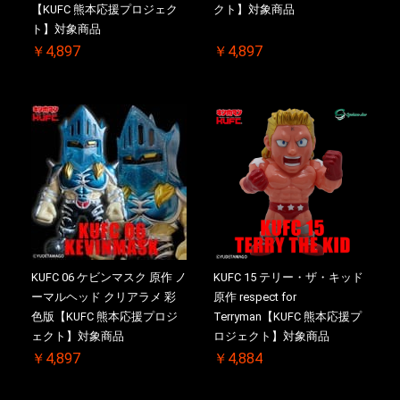
【KUFC 熊本応援プロジェク
クト】対象商品
ト】対象商品
￥4,897
￥4,897
KUFC 06 ケビンマスク 原作 ノ
KUFC 15 テリー・ザ・キッド
ーマルヘッド クリアラメ 彩
原作 respect for
色版【KUFC 熊本応援プロジ
Terryman【KUFC 熊本応援プ
ェクト】対象商品
ロジェクト】対象商品
￥4,897
￥4,884