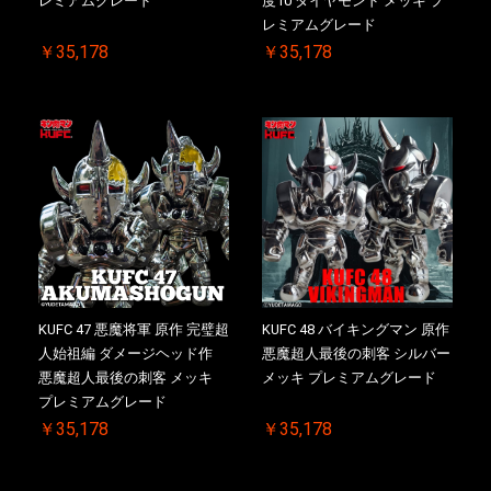
レミアムグレード
度10 ダイヤモンド メッキ プ
レミアムグレード
￥35,178
￥35,178
KUFC 47 悪魔将軍 原作 完璧超
KUFC 48 バイキングマン 原作
人始祖編 ダメージヘッド作
悪魔超人最後の刺客 シルバー
悪魔超人最後の刺客 メッキ
メッキ プレミアムグレード
プレミアムグレード
￥35,178
￥35,178