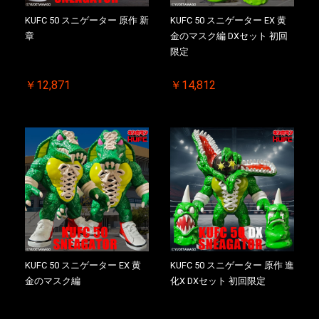
KUFC 50 スニゲーター 原作 新
KUFC 50 スニゲーター EX 黄
章
金のマスク編 DXセット 初回
限定
￥12,871
￥14,812
KUFC 50 スニゲーター EX 黄
KUFC 50 スニゲーター 原作 進
金のマスク編
化X DXセット 初回限定