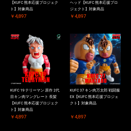
【KUFC 熊本応援プロジェク
ヘッド【KUFC 熊本応援プロ
ト】対象商品
ジェクト】対象商品
￥4,897
￥4,897
KUFC 19 テリーマン 原作 2代
KUFC 37 キン肉万太郎 戦闘服
目キン肉マングレート 長髪
EX【KUFC 熊本応援プロジェ
【KUFC 熊本応援プロジェク
クト】対象商品
ト】対象商品
￥4,897
￥4,897