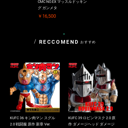
CMC NO.EX マッスルドッキン
グ ガンメタ
￥16,500
RECCOMEND
おすすめ
KUFC 36 キン肉マン スグル
KUFC 39 ロビンマスク 2.0 原
2.0 戦闘服 原作 新章 Ver.
作 ダメージヘッド ダメージ