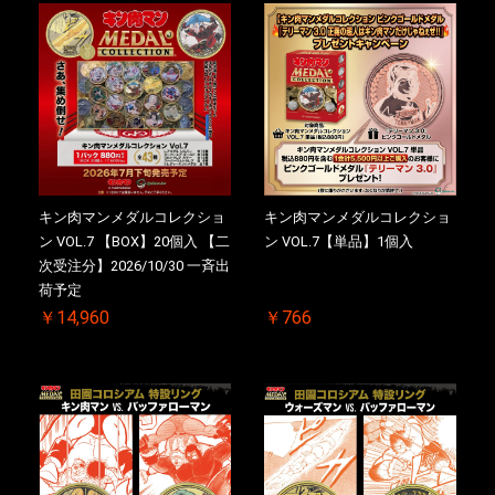
キン肉マンメダルコレクショ
キン肉マンメダルコレクショ
ン VOL.7 【BOX】20個入 【二
ン VOL.7【単品】1個入
次受注分】2026/10/30 一斉出
荷予定
￥14,960
￥766