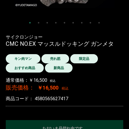
サイクロンジョー
CMC NO.EX マッスルドッキング ガンメタ
キン肉マン
売れ筋
限定品
おすすめ商品
新商品
通常価格：￥16,500
税込
販売価格：
￥16,500
税込
商品コード：
4580565627417
ただいま品切れ中です。