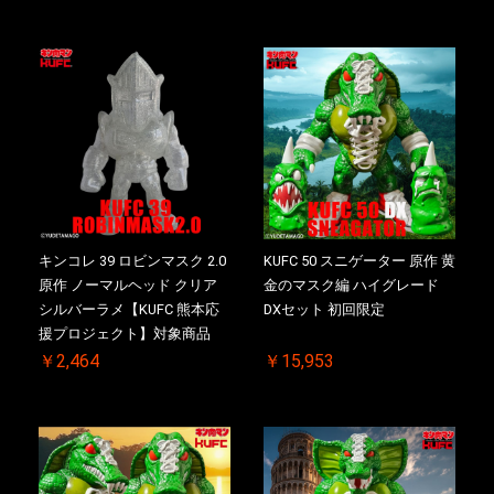
キンコレ 39 ロビンマスク 2.0
KUFC 50 スニゲーター 原作 黄
原作 ノーマルヘッド クリア
金のマスク編 ハイグレード
シルバーラメ【KUFC 熊本応
DXセット 初回限定
援プロジェクト】対象商品
￥2,464
￥15,953