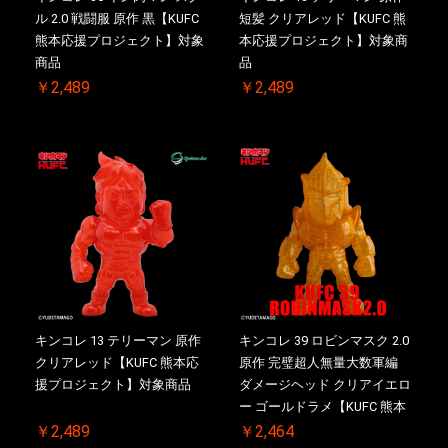
ル 2.0 戦闘服 原作 黒【KUFC
短髪 クリアレッド【KUFC 熊
熊本応援プロジェクト】対象
本応援プロジェクト】対象商
商品
品
￥2,489
￥2,489
キンコレ 13 テリーマン 原作
キンコレ 39 ロビンマスク 2.0
クリアレッド【KUFC 熊本応
原作 完璧超人無量大数軍編
援プロジェクト】対象商品
ダメージヘッド クリアイエロ
ー ゴールドラメ【KUFC 熊本
応援プロジェクト】対象商品
￥2,489
￥2,464