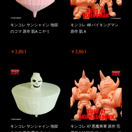
キンコレ サンシャイン 地獄
キンコレ 48 バイキングマン
のコマ 原作 肌A ニヤリ
原作 肌 A
￥3,861
￥3,861
キンコレ サンシャイン 地獄
キンコレ 47 悪魔将軍 原作 完