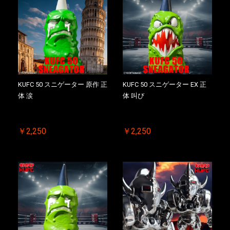
KUFC 50 スニゲーター 原作 正
KUFC 50 スニゲーター EX 正
体 涙
体 叫び
￥2,250
￥2,250