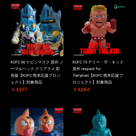
KUFC 06 ケビンマスク 原作 ノ
KUFC 15 テリー・ザ・キッド
ーマルヘッド クリアラメ 彩
原作 respect for
色版【KUFC 熊本応援プロジ
Terryman【KUFC 熊本応援プ
ェクト】対象商品
ロジェクト】対象商品
￥4,897
￥4,884