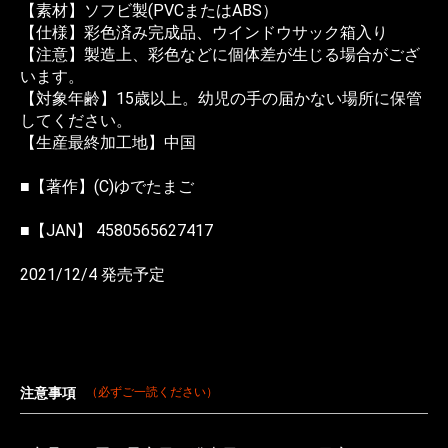
【素材】ソフビ製(PVCまたはABS）
【仕様】彩色済み完成品、ウインドウサック箱入り
【注意】製造上、彩色などに個体差が生じる場合がござ
います。
【対象年齢】15歳以上。幼児の手の届かない場所に保管
してください。
【生産最終加工地】中国
■【著作】(C)ゆでたまご
■【JAN】 4580565627417
2021/12/4 発売予定
注意事項
（必ずご一読ください）