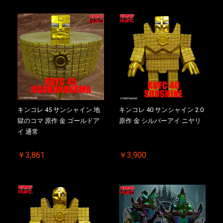
キンコレ 45 サンシャイン 地
キンコレ 40 サンシャイン 2.0
獄のコマ 原作 金 ゴールドア
原作 金 シルバーアイ ニヤリ
イ 通常
￥3,861
￥3,900