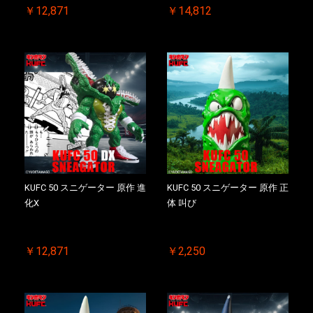
￥12,871
￥14,812
KUFC 50 スニゲーター 原作 進
KUFC 50 スニゲーター 原作 正
化X
体 叫び
￥12,871
￥2,250