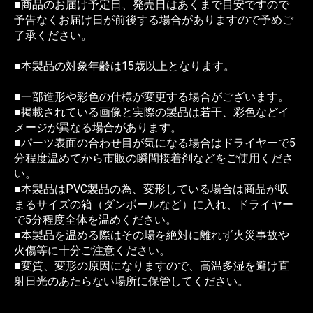
■商品のお届け予定日、発売日はあくまで目安ですので
予告なくお届け日が前後する場合がありますので予めご
了承ください。
■本製品の対象年齢は15歳以上となります。
■一部造形や彩色の仕様が変更する場合がございます。
■掲載されている画像と実際の製品は若干、彩色などイ
メージが異なる場合があります。
■パーツ表面の合わせ目が気になる場合はドライヤーで5
分程度温めてから市販の瞬間接着剤などをご使用くださ
い。
■本製品はPVC製品の為、変形している場合は商品が収
まるサイズの箱（ダンボールなど）に入れ、ドライヤー
で5分程度全体を温めください。
■本製品を温める際はその場を絶対に離れず火災事故や
火傷等に十分ご注意ください。
■変質、変形の原因になりますので、高温多湿を避け直
射日光のあたらない場所に保管してください。