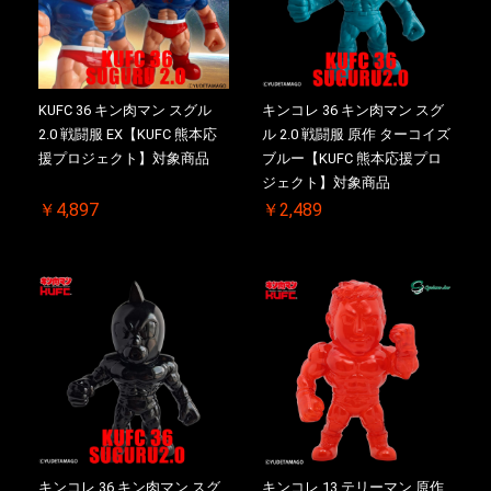
KUFC 36 キン肉マン スグル
キンコレ 36 キン肉マン スグ
2.0 戦闘服 EX【KUFC 熊本応
ル 2.0 戦闘服 原作 ターコイズ
援プロジェクト】対象商品
ブルー【KUFC 熊本応援プロ
ジェクト】対象商品
￥4,897
￥2,489
キンコレ 36 キン肉マン スグ
キンコレ 13 テリーマン 原作