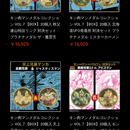
キン肉マンメダルコレクショ
キン肉マンメダルコレクショ
ン VOL.7 【BOX】20個入 秩父
ン VOL.7 【BOX】20個入 北海
連山特設リング 対決セット
道UFO発着所 対決セット プラ
プラチナメダル ザ・魔雲天
チナメダル ミスターカーメン
VS. テリーマン 3.0 初回シリア
VS. ブロッケン Jr. 2.0 初回シ
￥16,929
￥16,929
ルNO.入 ケース付き【初回購
リアルNO.入 ケース付き【初
入特典 】KIN(金)肉メダル(非
回購入特典 】KIN(金)肉メダ
売品)付
ル(非売品)付
キン肉マンメダルコレクショ
キン肉マンメダルコレクショ
ン VOL.7 【BOX】20個入 天上
ン VOL.7 【BOX】20個入 モン