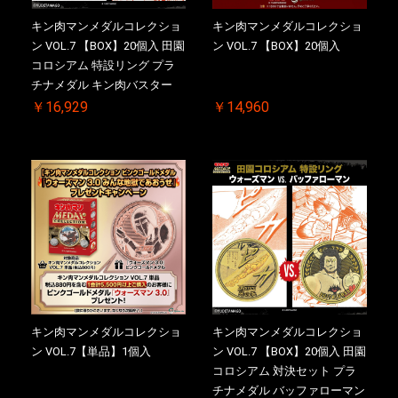
キン肉マンメダルコレクショ
キン肉マンメダルコレクショ
ン VOL.7 【BOX】20個入 田園
ン VOL.7 【BOX】20個入
コロシアム 特設リング プラ
チナメダル キン肉バスター
VS. キン肉バスターやぶり 初
￥16,929
￥14,960
回シリアルNO.入 ケース付き
【初回購入特典 】KIN(金)肉
メダル(非売品)付
キン肉マンメダルコレクショ
キン肉マンメダルコレクショ
ン VOL.7【単品】1個入
ン VOL.7 【BOX】20個入 田園
コロシアム 対決セット プラ
チナメダル バッファローマン