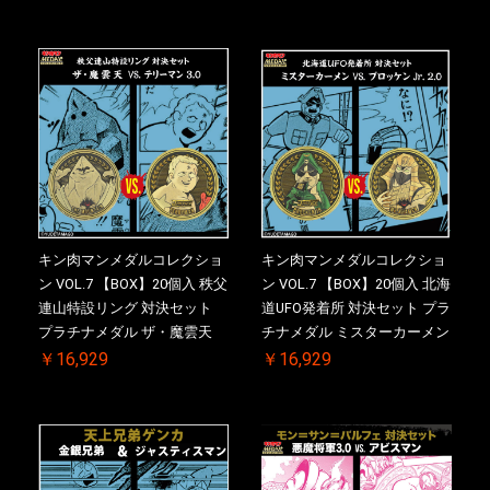
購入特典 】KIN(金)肉メダル
典 】KIN(金)肉メダル(非売品)
(非売品)付【二次受注分】
付【二次受注分】2026/10/30
2026/10/30 一斉出荷予定
一斉出荷予定
キン肉マンメダルコレクショ
キン肉マンメダルコレクショ
ン VOL.7 【BOX】20個入 秩父
ン VOL.7 【BOX】20個入 北海
連山特設リング 対決セット
道UFO発着所 対決セット プラ
プラチナメダル ザ・魔雲天
チナメダル ミスターカーメン
VS. テリーマン 3.0 ケース付
VS. ブロッケン Jr. 2.0 ケース
￥16,929
￥16,929
き【初回購入特典 】KIN(金)
付き【初回購入特典 】
肉メダル(非売品)付【二次受
KIN(金)肉メダル(非売品)付
注分】2026/10/30 一斉出荷予
【二次受注分】2026/10/30 一
定
斉出荷予定