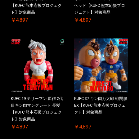
【KUFC 熊本応援プロジェク
ヘッド【KUFC 熊本応援プロ
ト】対象商品
ジェクト】対象商品
￥4,897
￥4,897
KUFC 19 テリーマン 原作 2代
KUFC 37 キン肉万太郎 戦闘服
目キン肉マングレート 長髪
EX【KUFC 熊本応援プロジェ
【KUFC 熊本応援プロジェク
クト】対象商品
ト】対象商品
￥4,897
￥4,897