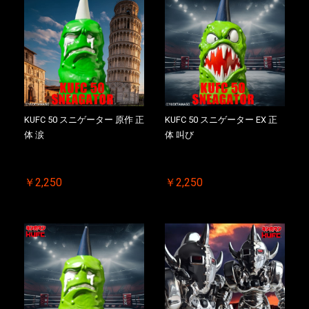
KUFC 50 スニゲーター 原作 正
KUFC 50 スニゲーター EX 正
体 涙
体 叫び
￥2,250
￥2,250