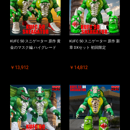
KUFC 50 スニゲーター 原作 黄
KUFC 50 スニゲーター 原作 新
金のマスク編 ハイグレード
章 DXセット 初回限定
￥13,912
￥14,812