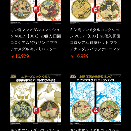
キン肉マンメダルコレクショ
キン肉マンメダルコレクショ
ン VOL.7 【BOX】20個入 田園
ン VOL.7 【BOX】20個入 田園
コロシアム 特設リング プラ
コロシアム 対決セット プラ
チナメダル キン肉バスター
チナメダル バッファローマン
VS. キン肉バスターやぶり ケ
2.0 顎髭 Ver. VS. 光の矢 ケー
￥16,929
￥16,929
ース付き【初回購入特典 】
ス付き【初回購入特典 】
KIN(金)肉メダル(非売品)付
KIN(金)肉メダル(非売品)付
【二次受注分】2026/10/30 一
【二次受注分】2026/10/30 一
斉出荷予定
斉出荷予定
キン肉マンメダルコレクショ
キン肉マンメダルコレクショ