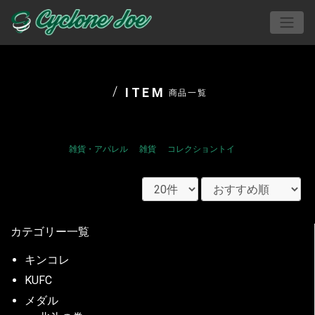
ITEM
商品一覧
雑貨・アパレル
雑貨
コレクショントイ
カテゴリー一覧
キンコレ
KUFC
メダル