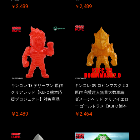
￥2,489
￥2,489
キンコレ 13 テリーマン 原作
キンコレ 39 ロビンマスク 2.0
クリアレッド【KUFC 熊本応
原作 完璧超人無量大数軍編
援プロジェクト】対象商品
ダメージヘッド クリアイエロ
ー ゴールドラメ【KUFC 熊本
応援プロジェクト】対象商品
￥2,489
￥2,464