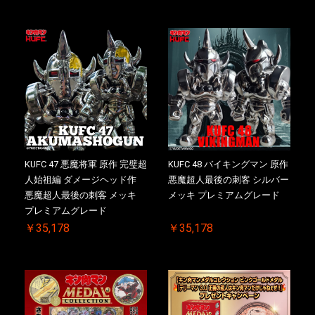
KUFC 47 悪魔将軍 原作 完璧超
KUFC 48 バイキングマン 原作
人始祖編 ダメージヘッド作
悪魔超人最後の刺客 シルバー
悪魔超人最後の刺客 メッキ
メッキ プレミアムグレード
プレミアムグレード
￥35,178
￥35,178