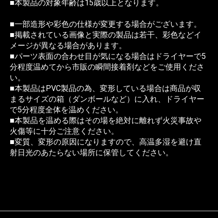
■本製品の対象年齢は15歳以上となります。
■一部造形や彩色の仕様が変更する場合がございます。
■掲載されている画像と実際の製品は若干、彩色などイ
メージが異なる場合があります。
■パーツ表面の合わせ目が気になる場合はドライヤーで5
分程度温めてから市販の瞬間接着剤などをご使用くださ
い。
■本製品はPVC製品の為、変形している場合は商品が収
まるサイズの箱（ダンボールなど）に入れ、ドライヤー
で5分程度全体を温めください。
■本製品を温める際はその場を絶対に離れず火災事故や
火傷等に十分ご注意ください。
■変質、変形の原因になりますので、高温多湿を避け直
射日光のあたらない場所に保管してください。