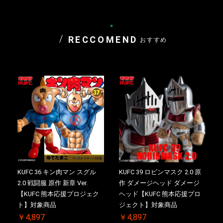
RECCOMEND
おすすめ
KUFC 36 キン肉マン スグル
KUFC 39 ロビンマスク 2.0 原
2.0 戦闘服 原作 新章 Ver.
作 ダメージヘッド ダメージ
【KUFC 熊本応援プロジェク
ヘッド【KUFC 熊本応援プロ
ト】対象商品
ジェクト】対象商品
￥4,897
￥4,897