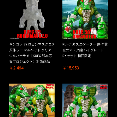
キンコレ 39 ロビンマスク 2.0
KUFC 50 スニゲーター 原作 黄
原作 ノーマルヘッド クリア
金のマスク編 ハイグレード
シルバーラメ【KUFC 熊本応
DXセット 初回限定
援プロジェクト】対象商品
￥2,464
￥15,953