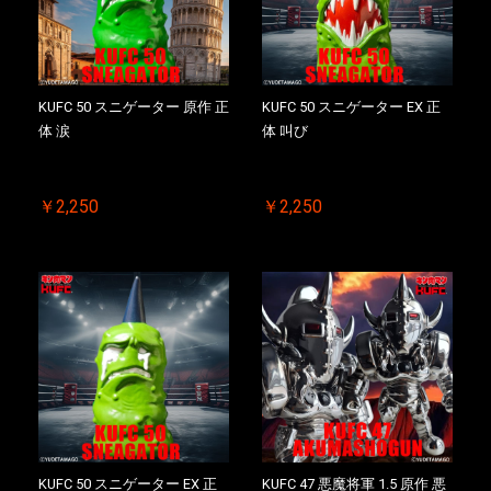
KUFC 50 スニゲーター 原作 正
KUFC 50 スニゲーター EX 正
体 涙
体 叫び
￥2,250
￥2,250
KUFC 50 スニゲーター EX 正
KUFC 47 悪魔将軍 1.5 原作 悪