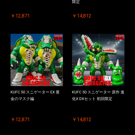
限定
￥12,871
￥14,812
KUFC 50 スニゲーター EX 黄
KUFC 50 スニゲーター 原作 進
金のマスク編
化X DXセット 初回限定
￥12,871
￥14,812