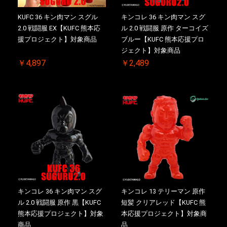
KUFC 36 キン肉マン スグル
キンコレ 36 キン肉マン スグ
2.0 戦闘服 EX【KUFC 熊本応
ル 2.0 戦闘服 原作 ターコイズ
援プロジェクト】対象商品
ブルー【KUFC 熊本応援プロ
ジェクト】対象商品
￥4,897
￥2,489
キンコレ 36 キン肉マン スグ
キンコレ 13 テリーマン 原作
ル 2.0 戦闘服 原作 黒【KUFC
短髪 クリアレッド【KUFC 熊
熊本応援プロジェクト】対象
本応援プロジェクト】対象商
商品
品