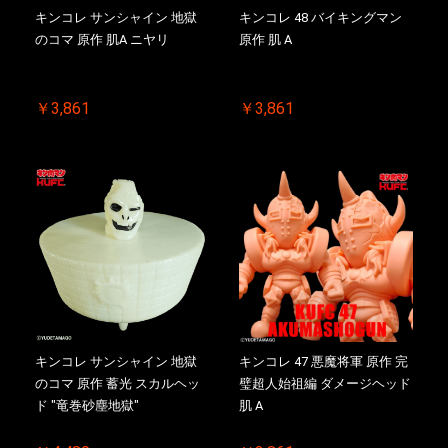
キンコレ サンシャイン 地獄
キンコレ 48 バイキングマン
のコマ 原作 肌A ニヤリ
原作 肌 A
￥3,861
￥3,861
キンコレ サンシャイン 地獄
キンコレ 47 悪魔将軍 原作 完
のコマ 原作 蓄光 スカルヘッ
璧超人始祖編 ダメージヘッド
ド "竜巻砂塵地獄"
肌 A