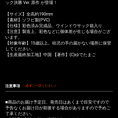
ック決勝 Ver. 原作 が登場！
【サイズ】全高約190mm
【素材】ソフビ製(PVC)
【仕様】彩色済み完成品、ウインドウサック箱入り
【注意】製造上、彩色などに個体差が生じる場合がござ
います。
【対象年齢】15歳以上。幼児の手の届かない場所に保管
してください。
【生産最終加工地】中国 【著作】(C)ゆでたまご
注意事項
（必ずご一読ください）
■商品のお届け予定日、発売日はあくまで目安ですので
予告なくお届け日が前後する場合がありますので予めご
了承ください。