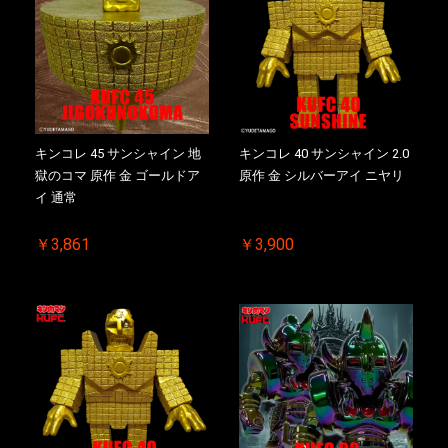
キンコレ 45 サンシャイン 地
キンコレ 40 サンシャイン 2.0
獄のコマ 原作 金 ゴールドア
原作 金 シルバーアイ ニヤリ
イ 通常
￥3,861
￥3,900