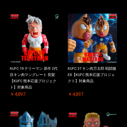
KUFC 19 テリーマン 原作 2代
KUFC 37 キン肉万太郎 戦闘服
目キン肉マングレート 長髪
EX【KUFC 熊本応援プロジェ
【KUFC 熊本応援プロジェク
クト】対象商品
ト】対象商品
￥4,897
￥4,897