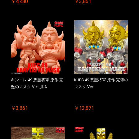
￥4,480
￥3,861
キンコレ 49 悪魔将軍 原作 完
KUFC 49 悪魔将軍 原作 完璧の
璧のマスク Ver. 肌 A
マスク Ver.
￥3,861
￥12,871