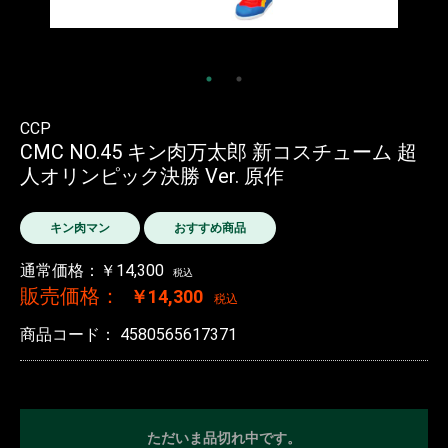
CCP
CMC NO.45 キン肉万太郎 新コスチューム 超
人オリンピック決勝 Ver. 原作
キン肉マン
おすすめ商品
通常価格：￥14,300
税込
販売価格：
￥14,300
税込
商品コード：
4580565617371
ただいま品切れ中です。