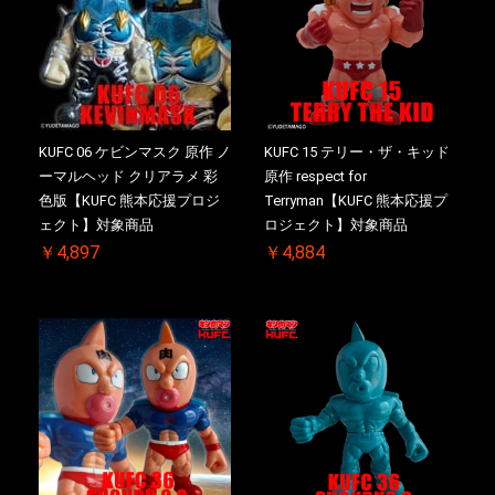
KUFC 06 ケビンマスク 原作 ノ
KUFC 15 テリー・ザ・キッド
ーマルヘッド クリアラメ 彩
原作 respect for
色版【KUFC 熊本応援プロジ
Terryman【KUFC 熊本応援プ
ェクト】対象商品
ロジェクト】対象商品
￥4,897
￥4,884