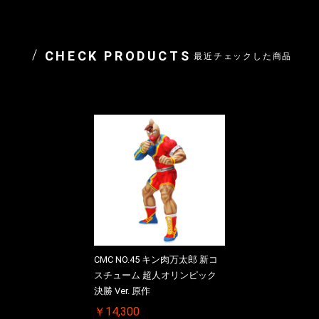
CHECK PRODUCTS
最近チェックした商品
CMC NO.45 キン肉万太郎 新コ
スチューム 超人オリンピック
決勝 Ver. 原作
￥14,300