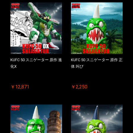
KUFC 50 スニゲーター 原作 進
KUFC 50 スニゲーター 原作 正
化X
体 叫び
￥12,871
￥2,250