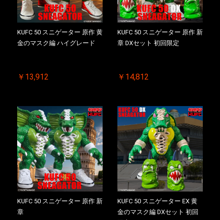
KUFC 50 スニゲーター 原作 黄
KUFC 50 スニゲーター 原作 新
金のマスク編 ハイグレード
章 DXセット 初回限定
￥13,912
￥14,812
KUFC 50 スニゲーター 原作 新
KUFC 50 スニゲーター EX 黄
章
金のマスク編 DXセット 初回