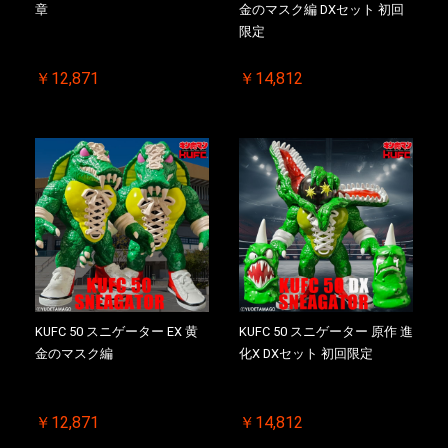
章
金のマスク編 DXセット 初回
限定
￥12,871
￥14,812
KUFC 50 スニゲーター EX 黄
KUFC 50 スニゲーター 原作 進
金のマスク編
化X DXセット 初回限定
￥12,871
￥14,812