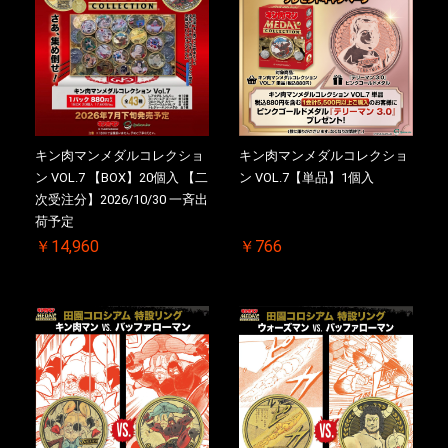
キン肉マンメダルコレクショ
キン肉マンメダルコレクショ
ン VOL.7 【BOX】20個入 【二
ン VOL.7【単品】1個入
次受注分】2026/10/30 一斉出
荷予定
￥14,960
￥766