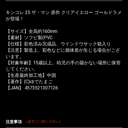
キンコレ 25 ザ・マン 原作 クリアイエロー ゴールドラメ
が登場！
【サイズ】全高約160mm
【素材】ソフビ製(PVC
【仕様】彩色済み完成品、ウインドウサック箱入り
【注意】製造上、彩色などに個体差が生じる場合がござ
います。
【対象年齢】15歳以上。幼児の手の届かない場所に保管
してください。
【生産最終加工地】中国
【著作】(C)ゆでたまご
【JAN】 4573521307126
注意事項
（必ずご一読ください）