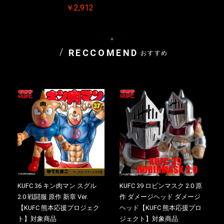
￥2,912
RECCOMEND
おすすめ
KUFC 36 キン肉マン スグル
KUFC 39 ロビンマスク 2.0 原
2.0 戦闘服 原作 新章 Ver.
作 ダメージヘッド ダメージ
【KUFC 熊本応援プロジェク
ヘッド【KUFC 熊本応援プロ
ト】対象商品
ジェクト】対象商品