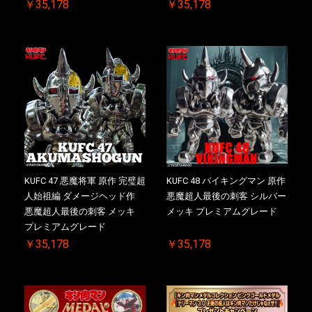
￥35,178
￥35,178
KUFC 47 悪魔将軍 原作 完璧超
KUFC 48 バイキングマン 原作
人始祖編 ダメージヘッド作
悪魔超人最後の刺客 シルバー
悪魔超人最後の刺客 メッキ
メッキ プレミアムグレード
プレミアムグレード
￥35,178
￥35,178