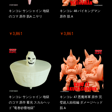
キンコレ サンシャイン 地獄
キンコレ 48 バイキングマン
のコマ 原作 肌A ニヤリ
原作 肌 A
￥3,861
￥3,861
キンコレ サンシャイン 地獄
キンコレ 47 悪魔将軍 原作 完
のコマ 原作 蓄光 スカルヘッ
璧超人始祖編 ダメージヘッド
ド "竜巻砂塵地獄"
肌 A