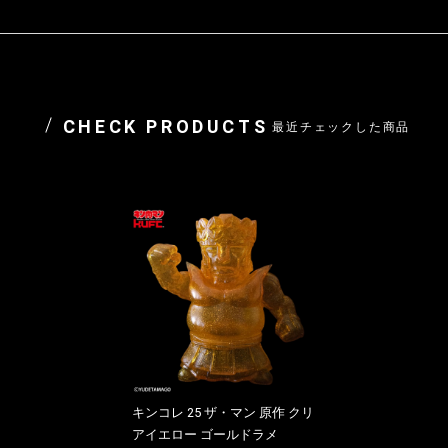
CHECK PRODUCTS
最近チェックした商品
キンコレ 25 ザ・マン 原作 クリ
アイエロー ゴールドラメ