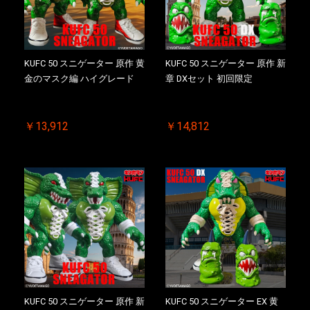
KUFC 50 スニゲーター 原作 黄
KUFC 50 スニゲーター 原作 新
金のマスク編 ハイグレード
章 DXセット 初回限定
￥13,912
￥14,812
KUFC 50 スニゲーター 原作 新
KUFC 50 スニゲーター EX 黄