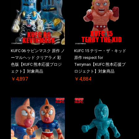
KUFC 06 ケビンマスク 原作 ノ
KUFC 15 テリー・ザ・キッド
ーマルヘッド クリアラメ 彩
原作 respect for
色版【KUFC 熊本応援プロジ
Terryman【KUFC 熊本応援プ
ェクト】対象商品
ロジェクト】対象商品
￥4,897
￥4,884