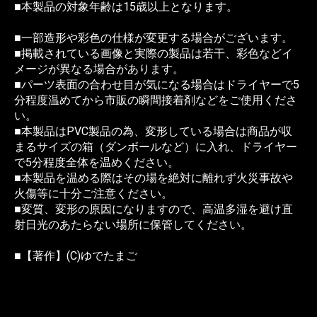
■本製品の対象年齢は15歳以上となります。
■一部造形や彩色の仕様が変更する場合がございます。
■掲載されている画像と実際の製品は若干、彩色などイ
メージが異なる場合があります。
■パーツ表面の合わせ目が気になる場合はドライヤーで5
分程度温めてから市販の瞬間接着剤などをご使用くださ
い。
■本製品はPVC製品の為、変形している場合は商品が収
まるサイズの箱（ダンボールなど）に入れ、ドライヤー
で5分程度全体を温めください。
■本製品を温める際はその場を絶対に離れず火災事故や
火傷等に十分ご注意ください。
■変質、変形の原因になりますので、高温多湿を避け直
射日光のあたらない場所に保管してください。
■【著作】(C)ゆでたまご