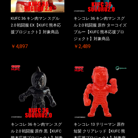
KUFC 36 キン肉マン スグル
キンコレ 36 キン肉マン スグ
2.0 戦闘服 EX【KUFC 熊本応
ル 2.0 戦闘服 原作 ターコイズ
援プロジェクト】対象商品
ブルー【KUFC 熊本応援プロ
ジェクト】対象商品
￥4,897
￥2,489
キンコレ 36 キン肉マン スグ
キンコレ 13 テリーマン 原作
ル 2.0 戦闘服 原作 黒【KUFC
短髪 クリアレッド【KUFC 熊
熊本応援プロジェクト】対象
本応援プロジェクト】対象商