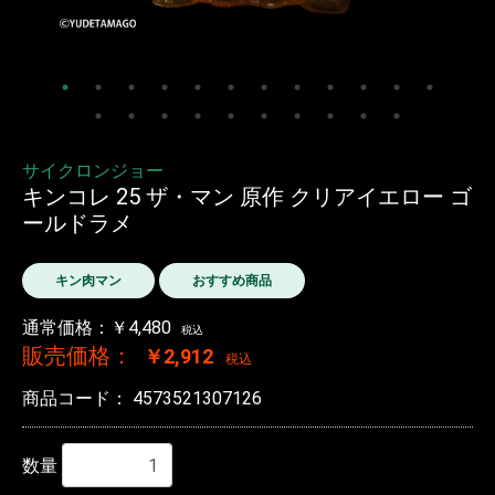
サイクロンジョー
キンコレ 25 ザ・マン 原作 クリアイエロー ゴ
ールドラメ
キン肉マン
おすすめ商品
通常価格：￥4,480
税込
販売価格：
￥2,912
税込
商品コード：
4573521307126
数量