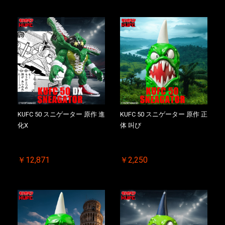
KUFC 50 スニゲーター 原作 進
KUFC 50 スニゲーター 原作 正
化X
体 叫び
￥12,871
￥2,250