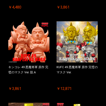
￥4,480
￥3,861
キンコレ 49 悪魔将軍 原作 完
KUFC 49 悪魔将軍 原作 完璧の
璧のマスク Ver. 肌 A
マスク Ver.
￥3,861
￥12,871