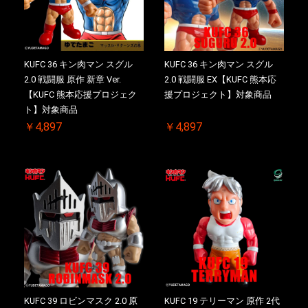
KUFC 36 キン肉マン スグル
KUFC 36 キン肉マン スグル
2.0 戦闘服 原作 新章 Ver.
2.0 戦闘服 EX【KUFC 熊本応
【KUFC 熊本応援プロジェク
援プロジェクト】対象商品
ト】対象商品
￥4,897
￥4,897
KUFC 39 ロビンマスク 2.0 原
KUFC 19 テリーマン 原作 2代