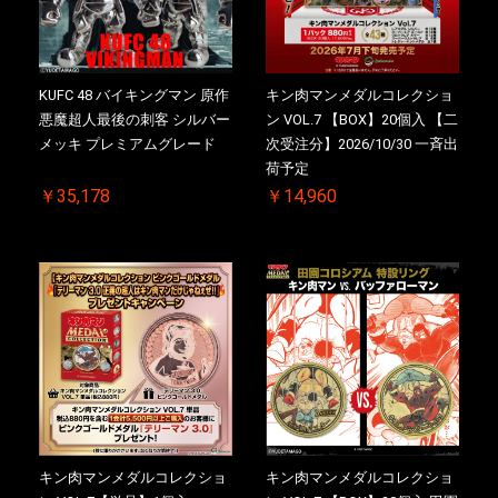
KUFC 48 バイキングマン 原作
キン肉マンメダルコレクショ
悪魔超人最後の刺客 シルバー
ン VOL.7 【BOX】20個入 【二
メッキ プレミアムグレード
次受注分】2026/10/30 一斉出
荷予定
￥35,178
￥14,960
キン肉マンメダルコレクショ
キン肉マンメダルコレクショ