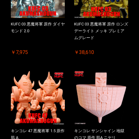
KUFC 03 悪魔将軍 原作 ダイヤ
KUFC 03 悪魔将軍 原作 ロンズ
モンド 2.0
デーライト メッキ プレミア
ムグレード
￥7,975
￥38,610
キンコレ 47 悪魔将軍 1.5 原作
キンコレ サンシャイン 地獄
肌 A
のコマ 原作 肌A ニヤリ