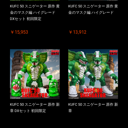
KUFC 50 スニゲーター 原作 黄
KUFC 50 スニゲーター 原作 黄
金のマスク編 ハイグレード
金のマスク編 ハイグレード
DXセット 初回限定
￥15,953
￥13,912
KUFC 50 スニゲーター 原作 新
KUFC 50 スニゲーター 原作 新
章 DXセット 初回限定
章