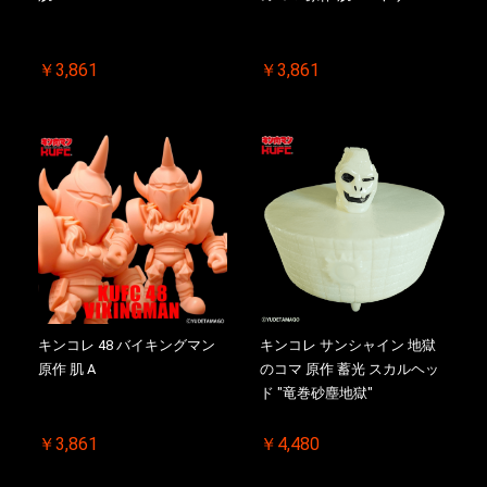
￥3,861
￥3,861
キンコレ 48 バイキングマン
キンコレ サンシャイン 地獄
原作 肌 A
のコマ 原作 蓄光 スカルヘッ
ド "竜巻砂塵地獄"
￥3,861
￥4,480