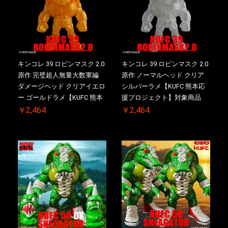
キンコレ 39 ロビンマスク 2.0
キンコレ 39 ロビンマスク 2.0
原作 完璧超人無量大数軍編
原作 ノーマルヘッド クリア
ダメージヘッド クリアイエロ
シルバーラメ【KUFC 熊本応
ー ゴールドラメ【KUFC 熊本
援プロジェクト】対象商品
応援プロジェクト】対象商品
￥2,464
￥2,464