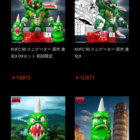
KUFC 50 スニゲーター 原作 進
KUFC 50 スニゲーター 原作 進
化X DXセット 初回限定
化X
￥14,812
￥12,871