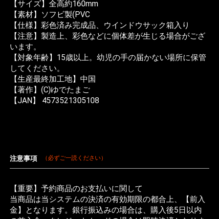
【サイズ】全高約160mm
【素材】ソフビ製(PVC
【仕様】彩色済み完成品、ウインドウサック箱入り
【注意】製造上、彩色などに個体差が生じる場合がござ
います。
【対象年齢】15歳以上。幼児の手の届かない場所に保管
してください。
【生産最終加工地】中国
【著作】(C)ゆでたまご
【JAN】 4573521305108
注意事項
（必ずご一読ください）
【重要】予約商品のお支払いに関して
当商品は当システムの決済の有効期限の都合上、【前入
金】となります。銀行振込みの場合は、購入後5日以内