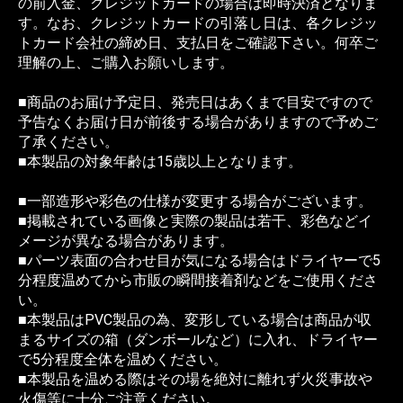
の前入金、クレジットカードの場合は即時決済となりま
す。なお、クレジットカードの引落し日は、各クレジッ
トカード会社の締め日、支払日をご確認下さい。何卒ご
理解の上、ご購入お願いします。
■商品のお届け予定日、発売日はあくまで目安ですので
予告なくお届け日が前後する場合がありますので予めご
了承ください。
■本製品の対象年齢は15歳以上となります。
■一部造形や彩色の仕様が変更する場合がございます。
■掲載されている画像と実際の製品は若干、彩色などイ
メージが異なる場合があります。
■パーツ表面の合わせ目が気になる場合はドライヤーで5
分程度温めてから市販の瞬間接着剤などをご使用くださ
い。
■本製品はPVC製品の為、変形している場合は商品が収
まるサイズの箱（ダンボールなど）に入れ、ドライヤー
で5分程度全体を温めください。
■本製品を温める際はその場を絶対に離れず火災事故や
火傷等に十分ご注意ください。