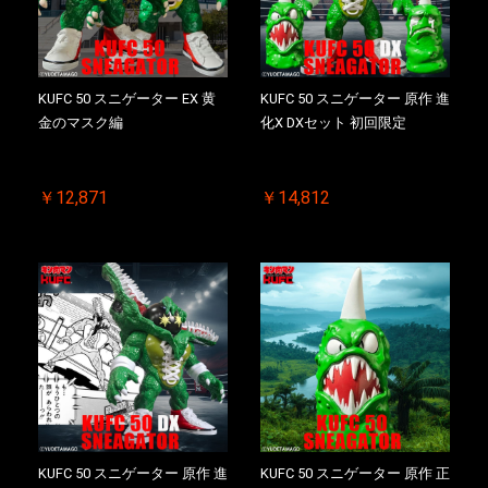
KUFC 50 スニゲーター EX 黄
KUFC 50 スニゲーター 原作 進
金のマスク編
化X DXセット 初回限定
￥12,871
￥14,812
KUFC 50 スニゲーター 原作 進
KUFC 50 スニゲーター 原作 正