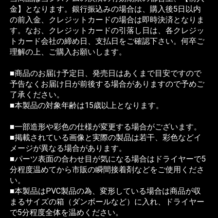
金】となります。銀行振込みの場合は、購入後5日以内
の前入金、クレジットカードの場合は即時決済となりま
す。なお、クレジットカードの引落し日は、各クレジッ
トカード会社の締め日、支払日をご確認下さい。何卒ご
理解の上、ご購入お願いします。
■商品のお届け予定日、発売日はあくまで目安ですので
予告なくお届け日が前後する場合がありますので予めご
了承ください。
■本製品の対象年齢は15歳以上となります。
■一部造形や彩色の仕様が変更する場合がございます。
■掲載されている画像と実際の製品は若干、彩色などイ
メージが異なる場合があります。
■パーツ表面の合わせ目が気になる場合はドライヤーで5
分程度温めてから市販の瞬間接着剤などをご使用くださ
い。
■本製品はPVC製品の為、変形している場合は商品が収
まるサイズの箱（ダンボールなど）に入れ、ドライヤー
で5分程度全体を温めください。