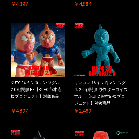
￥4,897
￥4,884
KUFC 36 キン肉マン スグル
キンコレ 36 キン肉マン スグ
2.0 戦闘服 EX【KUFC 熊本応
ル 2.0 戦闘服 原作 ターコイズ
援プロジェクト】対象商品
ブルー【KUFC 熊本応援プロ
ジェクト】対象商品
￥4,897
￥2,489