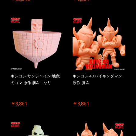
キンコレ サンシャイン 地獄
キンコレ 48 バイキングマン
のコマ 原作 肌A ニヤリ
原作 肌 A
￥3,861
￥3,861