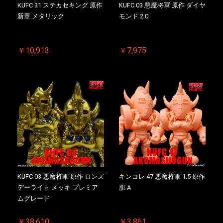
KUFC 31 ステカセキング 原作
KUFC 03 悪魔将軍 原作 ダイヤ
新章 メタリック
モンド 2.0
￥10,913
￥7,975
KUFC 03 悪魔将軍 原作 ロンズ
キンコレ 47 悪魔将軍 1.5 原作
デーライト メッキ プレミア
肌 A
ムグレード
￥38,610
￥3,861