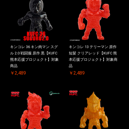
キンコレ 36 キン肉マン スグ
キンコレ 13 テリーマン 原作
ル 2.0 戦闘服 原作 黒【KUFC
短髪 クリアレッド【KUFC 熊
熊本応援プロジェクト】対象
本応援プロジェクト】対象商
商品
品
￥2,489
￥2,489