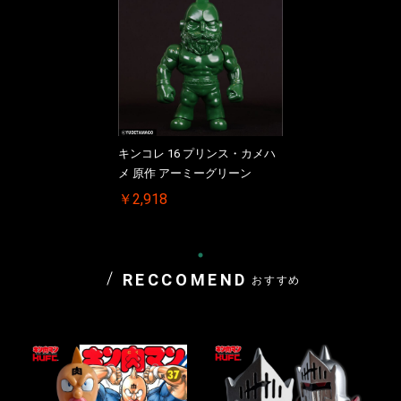
キンコレ 16 プリンス・カメハ
メ 原作 アーミーグリーン
￥2,918
RECCOMEND
おすすめ