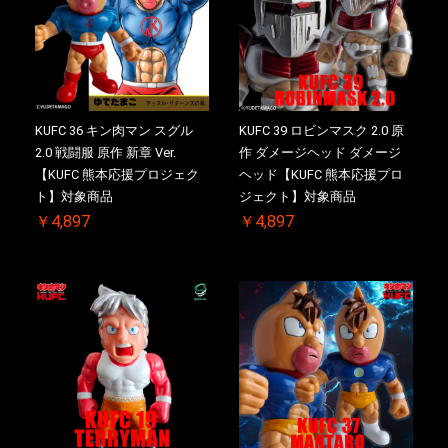
KUFC 36 キン肉マン スグル
KUFC 39 ロビンマスク 2.0 原
2.0 戦闘服 原作 新章 Ver.
作 ダメージヘッド ダメージ
【KUFC 熊本応援プロジェク
ヘッド【KUFC 熊本応援プロ
ト】対象商品
ジェクト】対象商品
￥4,897
￥4,897