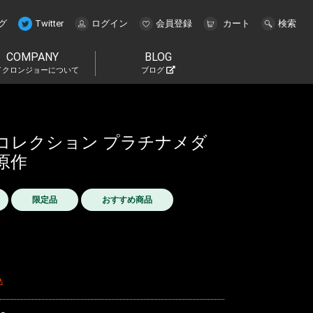
グ
Twitter
ログイン
会員登録
カート
検索
COMPANY
BLOG
イクロンジョーについて
ブログ
コレクション プラチナメダ
 原作
限定品
おすすめ商品
込