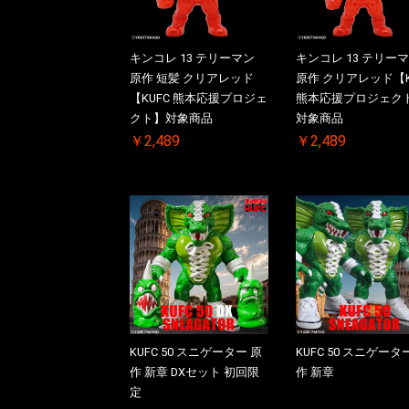
キンコレ 13 テリーマン
キンコレ 13 テリー
原作 短髪 クリアレッド
原作 クリアレッド【K
【KUFC 熊本応援プロジェ
熊本応援プロジェク
クト】対象商品
対象商品
￥2,489
￥2,489
KUFC 50 スニゲーター 原
KUFC 50 スニゲータ
作 新章 DXセット 初回限
作 新章
定