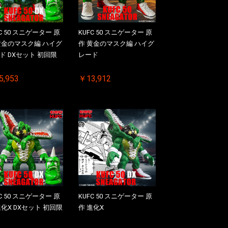
C 50 スニゲーター 原
KUFC 50 スニゲーター 原
黄金のマスク編 ハイグ
作 黄金のマスク編 ハイグ
ド DXセット 初回限
レード
5,953
￥13,912
C 50 スニゲーター 原
KUFC 50 スニゲーター 原
進化X DXセット 初回限
作 進化X