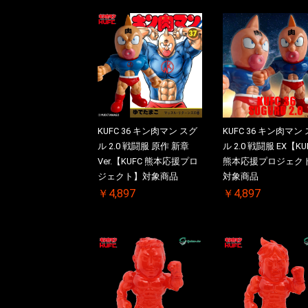
KUFC 36 キン肉マン スグ
KUFC 36 キン肉マン
ル 2.0 戦闘服 原作 新章
ル 2.0 戦闘服 EX【KU
Ver.【KUFC 熊本応援プロ
熊本応援プロジェク
ジェクト】対象商品
対象商品
￥4,897
￥4,897