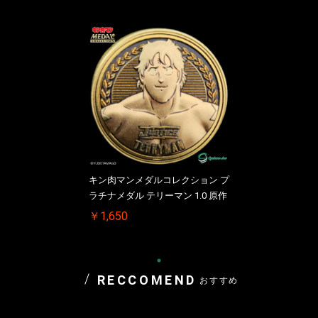
お買い物を続ける
カートへ進む
キン肉マンメダルコレクション プ
ラチナメダル テリーマン 1.0 原作
￥1,650
RECCOMEND
おすすめ