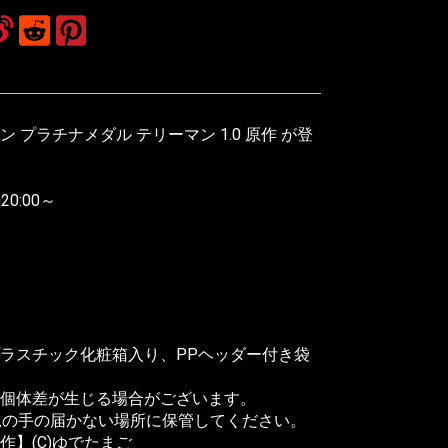
プラチナメダル テリーマン 1.0 原作 が登
20:00～
ラスチック化粧箱入り、PPヘッダー付き袋
個体差が生じる場合がございます。
児の手の届かない場所に保管してください。
】(C)ゆでたまご