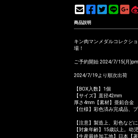
商品説明
キン肉マンメダルコレクション 
場！
ご予約開始 2024/7/15(月)pm
2024/7/19より順次出荷
【BOX入数】1個
【サイズ】直径42mm
厚さ4mm【素材】亜鉛合金
【仕様】彩色済み完成品、プ
【注意】製造上、彩色などに
【対象年齢】15歳以上。幼
【生産最終加工地】日本【著作