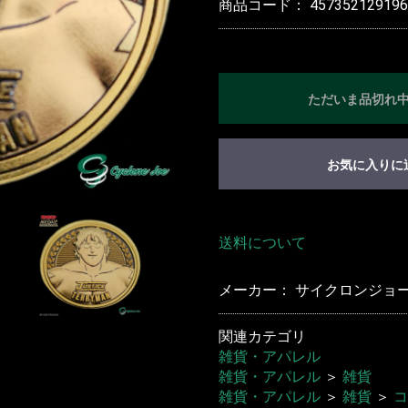
商品コード：
457352129196
ただいま品切れ
お気に入りに
送料について
メーカー： サイクロンジョー(C
関連カテゴリ
雑貨・アパレル
雑貨・アパレル
＞
雑貨
雑貨・アパレル
＞
雑貨
＞
コ