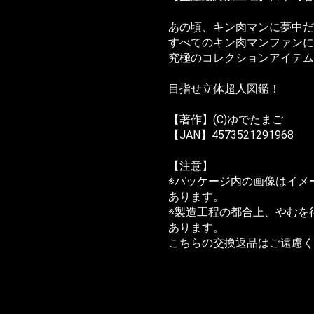
あの頃、キン肉マンに夢中だ
すべてのキン肉マンファンに
究極のコレクションアイテム
目指せ立体超人図鑑！
【著作】(C)ゆでたまご
【JAN】4573521291968
【注意】
※パッケージ内の画像はイメ
あります。
※製造工程の都合上、やむを
あります。
こちらの交換返品はご遠慮く