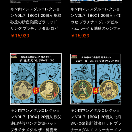
キン肉マンメダルコレクショ
キン肉マンメダルコレクショ
ン VOL.7 【BOX】20個入 鳥取
ン VOL.7 【BOX】20個入 バネ
砂丘の砂丘 階段ピラミッド
カセ プラチナメダル デビル
リング プラチナメダル ロビ
トムボーイ & 地獄のシンフォ
ンマスク VS.ネメシス 【初回
ニー ケース付き【初回購入特
￥16,929
￥16,929
購入特典 】KIN(金)肉メダル
典 】KIN(金)肉メダル(非売品)
(非売品)付【二次受注分】
付【二次受注分】2026/10/30
2026/10/30 一斉出荷予定
一斉出荷予定
キン肉マンメダルコレクショ
キン肉マンメダルコレクショ
ン VOL.7 【BOX】20個入 秩父
ン VOL.7 【BOX】20個入 北海
連山特設リング 対決セット
道UFO発着所 対決セット プラ
プラチナメダル ザ・魔雲天
チナメダル ミスターカーメン