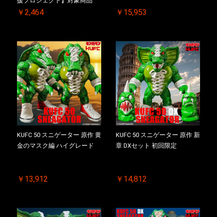
援プロジェクト】対象商品
￥2,464
￥15,953
KUFC 50 スニゲーター 原作 黄
KUFC 50 スニゲーター 原作 新
金のマスク編 ハイグレード
章 DXセット 初回限定
￥13,912
￥14,812