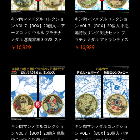
キン肉マンメダルコレクショ
キン肉マンメダルコレクショ
ン VOL.7 【BOX】20個入 エア
ン VOL.7 【BOX】20個入 不忍
ーズロック ウルル プラチナ
池特設リング 対決セット プ
メダル 悪魔将軍 3.0 VS. スト
ラチナメダル アトランティス
ロング・ザ・武道【初回購入
ドライバー VS.ネックカット
￥16,929
￥16,929
特典 】KIN(金)肉メダル(非売
ドロップキック ケース付き
品)付【二次受注分】
【初回購入特典 】KIN(金)肉
2026/10/30 一斉出荷予定
メダル(非売品)付
キン肉マンメダルコレクショ
キン肉マンメダルコレクショ
ン VOL.7 【BOX】20個入 鳥取
ン VOL.7 【BOX】20個入 バネ