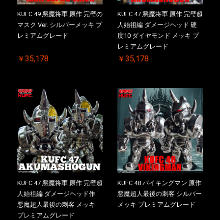
KUFC 49 悪魔将軍 原作 完璧の
KUFC 47 悪魔将軍 原作 完璧超
マスク Ver. シルバーメッキ プ
人始祖編 ダメージヘッド 硬
レミアムグレード
度10 ダイヤモンド メッキ プ
レミアムグレード
￥35,178
￥35,178
KUFC 47 悪魔将軍 原作 完璧超
KUFC 48 バイキングマン 原作
人始祖編 ダメージヘッド作
悪魔超人最後の刺客 シルバー
悪魔超人最後の刺客 メッキ
メッキ プレミアムグレード
プレミアムグレード