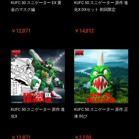
KUFC 50 スニゲーター EX 黄
KUFC 50 スニゲーター 原作 進
金のマスク編
化X DXセット 初回限定
￥12,871
￥14,812
KUFC 50 スニゲーター 原作 進
KUFC 50 スニゲーター 原作 正
化X
体 叫び
￥12,871
￥2,250