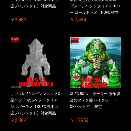
援プロジェクト】対象商品
ダメージヘッド クリアイエロ
ー ゴールドラメ【KUFC 熊本
応援プロジェクト】対象商品
￥2,489
￥2,464
キンコレ 39 ロビンマスク 2.0
KUFC 50 スニゲーター 原作 黄
原作 ノーマルヘッド クリア
金のマスク編 ハイグレード
シルバーラメ【KUFC 熊本応
DXセット 初回限定
援プロジェクト】対象商品
￥2,464
￥15,953