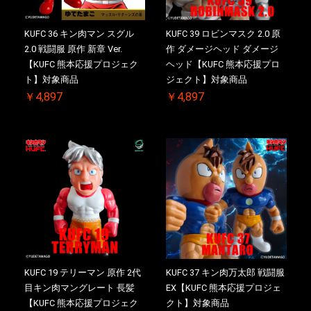
KUFC 36 キン肉マン スグル
KUFC 39 ロビンマスク 2.0 原
2.0 戦闘服 原作 新章 Ver.
作 ダメージヘッド ダメージ
【KUFC 熊本応援プロジェク
ヘッド【KUFC 熊本応援プロ
ト】対象商品
ジェクト】対象商品
￥4,897
￥4,897
KUFC 19 テリーマン 原作 2代
KUFC 37 キン肉万太郎 戦闘服
目キン肉マングレート 長髪
EX【KUFC 熊本応援プロジェ
【KUFC 熊本応援プロジェク
クト】対象商品