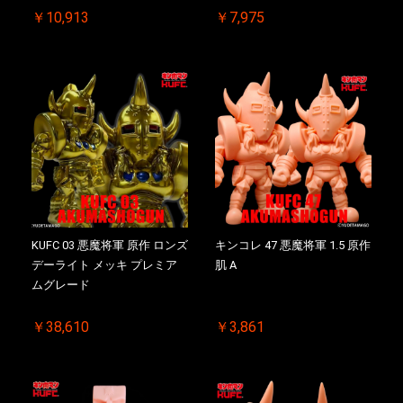
￥10,913
￥7,975
KUFC 03 悪魔将軍 原作 ロンズ
キンコレ 47 悪魔将軍 1.5 原作
デーライト メッキ プレミア
肌 A
ムグレード
￥38,610
￥3,861