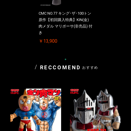
CMC NO.77 キング･ザ･100トン
原作【初回購入特典】KIN(金)
肉メダル マリポーサ(非売品) 付
き
￥13,900
RECCOMEND
おすすめ