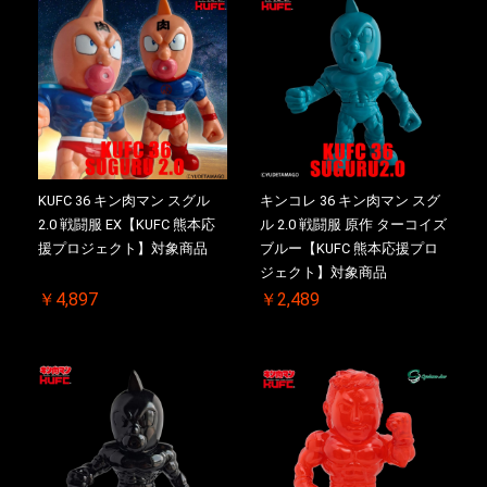
KUFC 36 キン肉マン スグル
キンコレ 36 キン肉マン スグ
2.0 戦闘服 EX【KUFC 熊本応
ル 2.0 戦闘服 原作 ターコイズ
援プロジェクト】対象商品
ブルー【KUFC 熊本応援プロ
ジェクト】対象商品
￥4,897
￥2,489