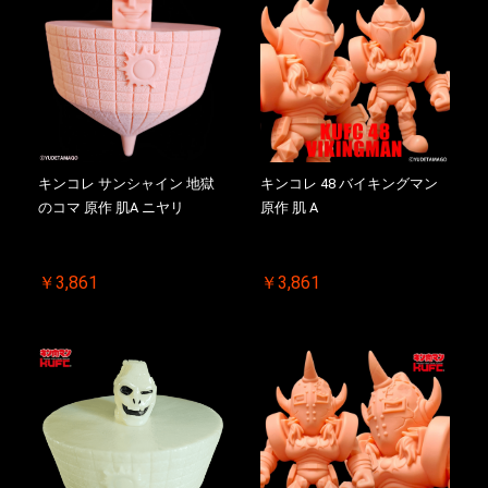
キンコレ サンシャイン 地獄
キンコレ 48 バイキングマン
のコマ 原作 肌A ニヤリ
原作 肌 A
￥3,861
￥3,861