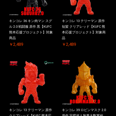
キンコレ 36 キン肉マン スグ
キンコレ 13 テリーマン 原作
ル 2.0 戦闘服 原作 黒【KUFC
短髪 クリアレッド【KUFC 熊
熊本応援プロジェクト】対象
本応援プロジェクト】対象商
商品
品
￥2,489
￥2,489
キンコレ 13 テリーマン 原作
キンコレ 39 ロビンマスク 2.0
クリアレッド【KUFC 熊本応
原作 完璧超人無量大数軍編